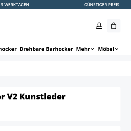
2-3 WERKTAGEN
GÜNSTIGER PREIS
Warenk
hocker
Drehbare Barhocker
Mehr
Möbel
r V2 Kunstleder