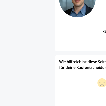
G
Wie hilfreich ist diese Seit
für deine Kaufentscheidu