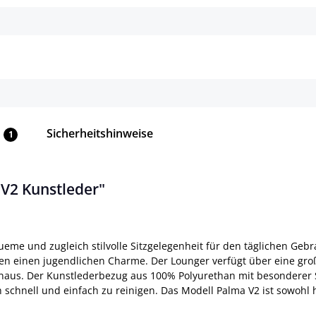
Details
Details
Sicherheitshinweise
1
V2 Kunstleder"
eme und zugleich stilvolle Sitzgelegenheit für den täglichen Gebr
n einen jugendlichen Charme. Der Lounger verfügt über eine großz
aus. Der Kunstlederbezug aus 100% Polyurethan mit besonderer S
uch schnell und einfach zu reinigen. Das Modell Palma V2 ist sowoh