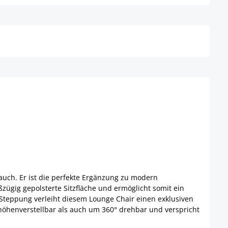
Details
auch. Er ist die perfekte Ergänzung zu modern
ügig gepolsterte Sitzfläche und ermöglicht somit ein
teppung verleiht diesem Lounge Chair einen exklusiven
l höhenverstellbar als auch um 360° drehbar und verspricht