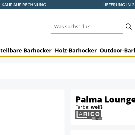
KAUF AUF RECHNUNG
LIEFERUNG IN 
tellbare Barhocker
Holz-Barhocker
Outdoor-Bar
Palma Lounge
Farbe:
weiß