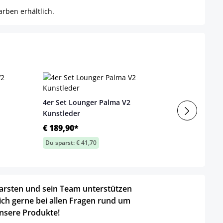
arben erhältlich.
4er Set Lounger Palma V2
Kunstleder
€ 189,90*
Du sparst: € 41,70
arsten und sein Team unterstützen
ich gerne bei allen Fragen rund um
nsere Produkte!