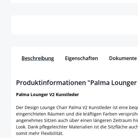
Details
Beschreibung
Eigenschaften
Dokumente
Produktinformationen "Palma Lounger 
Palma Lounger V2 Kunstleder
Der Design Lounge Chair Palma V2 Kunstleder ist eine bequ
eingerichteten Räumen und die kräftigen Farben versprühe
angenehmes Sitzen auch über einen längeren Zeitraum hin
Look. Dank pflegeleichter Materialien ist die Sitzfläche a
somit mehr Flexibilität.