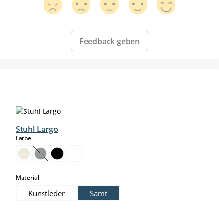
Feedback geben
Produktgalerie überspringen
Stuhl Largo
auswählen
Farbe
(Diese Option ist zurzeit nicht verfügbar.)
auswählen
Material
Kunstleder
Samt