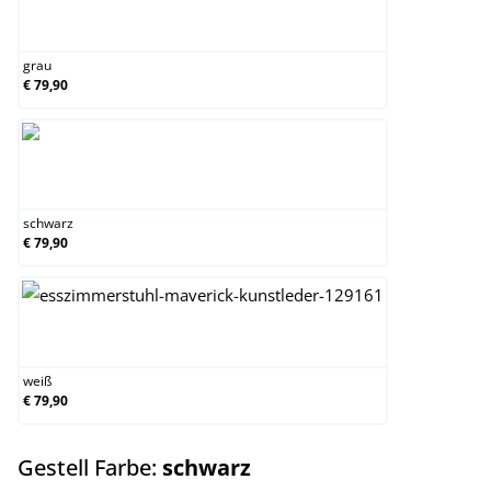
grau
grau
€ 79,90
schwarz
schwarz
€ 79,90
weiß
weiß
€ 79,90
auswählen
Gestell Farbe:
schwarz