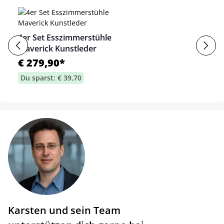
4er Set Esszimmerstühle
Maverick Kunstleder
€ 279,90*
Du sparst: € 39,70
Karsten und sein Team