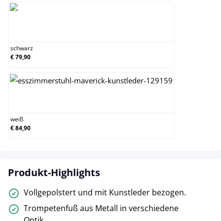
schwarz
schwarz
€ 79,90
weiß
weiß
€ 84,90
Produkt-Highlights
Vollgepolstert und mit Kunstleder bezogen.
Trompetenfuß aus Metall in verschiedene
Optik.