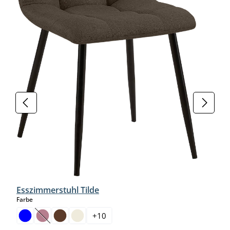
Esszimmerstuhl Tilde
auswählen
Farbe
+
10
(Diese Option ist zurzeit nicht verfügbar.)