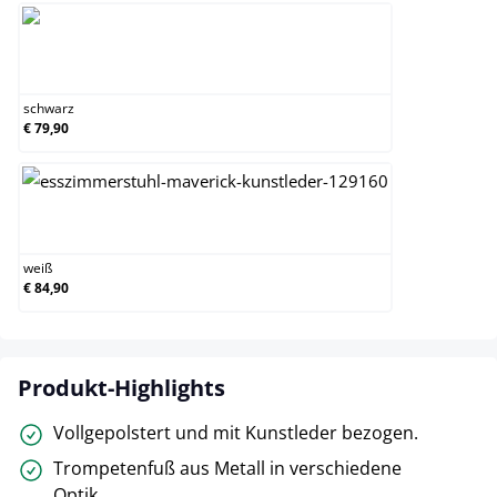
schwarz
schwarz
€ 79,90
weiß
weiß
€ 84,90
Produkt-Highlights
Vollgepolstert und mit Kunstleder bezogen.
Trompetenfuß aus Metall in verschiedene
Optik.