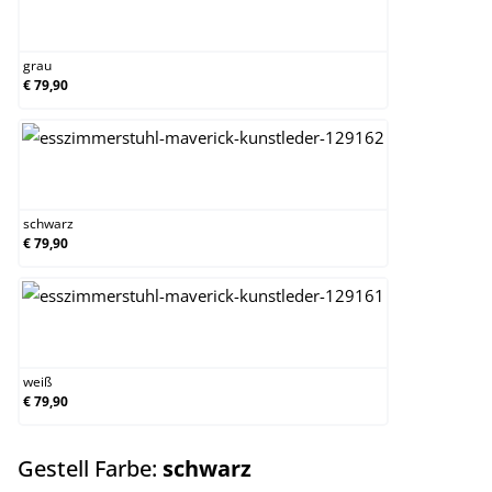
grau
grau
€ 79,90
schwarz
schwarz
€ 79,90
weiß
weiß
€ 79,90
auswählen
Gestell Farbe:
schwarz