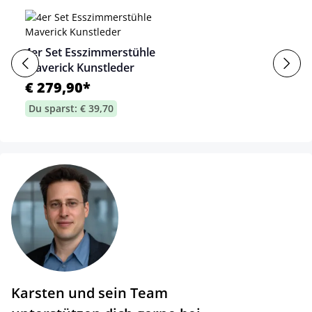
4er Set Esszimmerstühle
Maverick Kunstleder
€ 279,90*
Du sparst: € 39,70
Karsten und sein Team