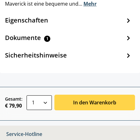
Maverick ist eine bequeme und…
Mehr
Eigenschaften
Dokumente
1
Sicherheitshinweise
zentheme.component.product.quantitySele
Gesamt:
In den Warenkorb
€ 79,90
Service-Hotline