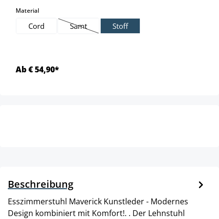
auswählen
Material
Cord
Samt
Stoff
(Diese Option ist zurzeit nicht verfügbar.)
Ab € 54,90*
Beschreibung
Esszimmerstuhl Maverick Kunstleder - Modernes
Design kombiniert mit Komfort!. . Der Lehnstuhl