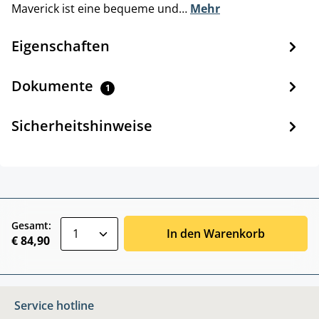
Maverick ist eine bequeme und…
Mehr
Eigenschaften
Dokumente
1
Sicherheitshinweise
zentheme.component.product.quantitySele
Gesamt:
In den Warenkorb
€ 84,90
Service hotline