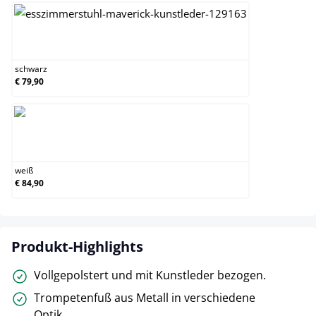
schwarz
schwarz
€ 79,90
weiß
weiß
€ 84,90
Produkt-Highlights
Vollgepolstert und mit Kunstleder bezogen.
Trompetenfuß aus Metall in verschiedene
Optik.