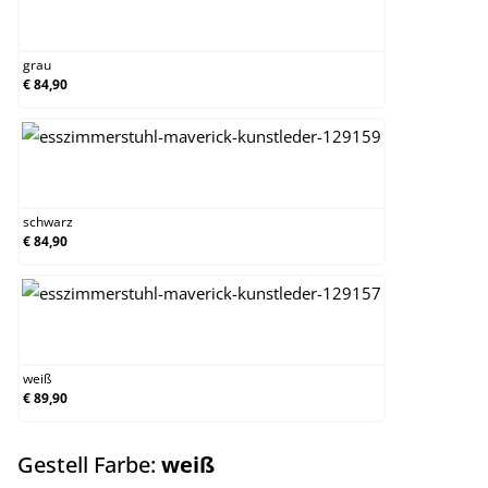
grau
grau
€ 84,90
schwarz
schwarz
€ 84,90
weiß
weiß
€ 89,90
auswählen
Gestell Farbe:
weiß