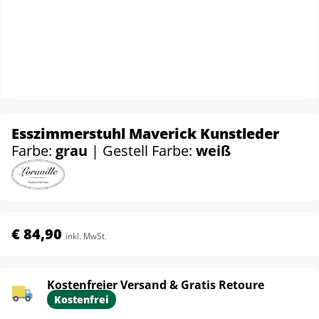
Esszimmerstuhl Maverick Kunstleder
Farbe:
grau
| Gestell Farbe:
weiß
€ 84,90
inkl. MwSt.
Kostenfreier Versand & Gratis Retoure
Kostenfrei