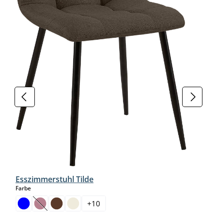
Esszimmerstuhl Tilde
auswählen
Farbe
+
10
(Diese Option ist zurzeit nicht verfügbar.)