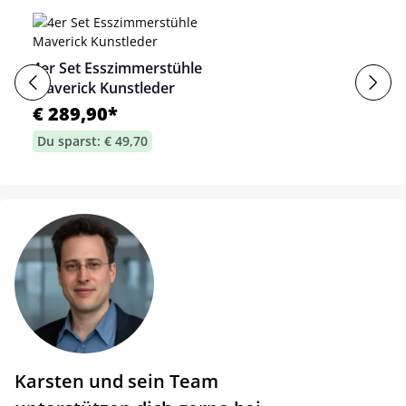
4er Set Esszimmerstühle
Maverick Kunstleder
€ 289,90*
Du sparst: € 49,70
Karsten und sein Team