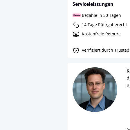
Serviceleistungen
Bezahle in 30 Tagen
14 Tage Rückgaberecht
Kostenfreie Retoure
Verifiziert durch Truste
K
d
u
G