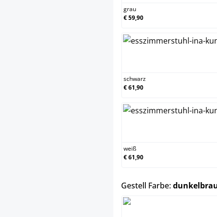
grau
€ 59,90
schwa
schwarz
€ 61,90
weiß
weiß
€ 61,90
Gestell Farbe:
dunkelbra