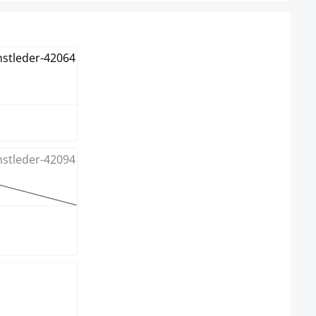
n
e
 Option ist zurzeit nicht verfügbar.)