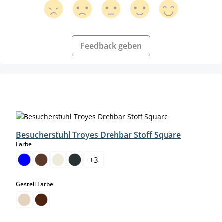
Feedback geben
Produktgalerie überspringen
Besucherstuhl Troyes Drehbar Stoff Square
auswählen
Farbe
+
3
auswählen
Gestell Farbe