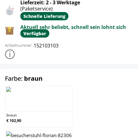
Lieferzeit: 2 - 3 Werktage
(Paketservice)
Schnelle Lieferung
Aktuell sehr beliebt, schnell sein lohnt sich
Verfügbar
152103103
Artikelnummer:
Weitere Produktinformationen anzeigen
auswählen
Farbe:
braun
braun
braun
€ 102,90