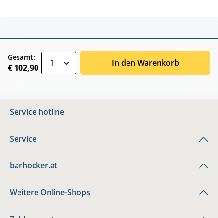
zentheme.component.product.quantitySele
Gesamt:
In den Warenkorb
€ 102,90
Service hotline
Service
barhocker.at
Weitere Online-Shops