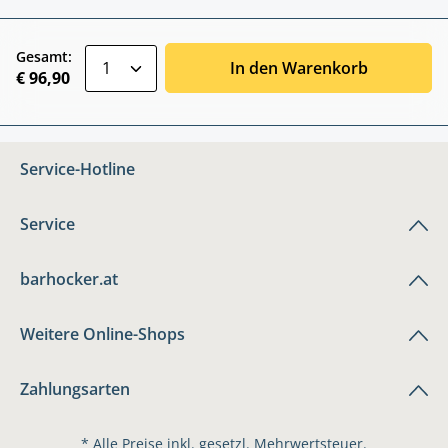
zentheme.component.product.quantitySele
Gesamt:
In den Warenkorb
€ 96,90
Service-Hotline
Service
barhocker.at
Weitere Online-Shops
Zahlungsarten
* Alle Preise inkl. gesetzl. Mehrwertsteuer.