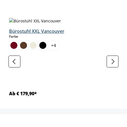
Produktgalerie überspringen
Bürostuhl XXL Vancouver
auswählen
Farbe
+
4
Ab € 179,90*