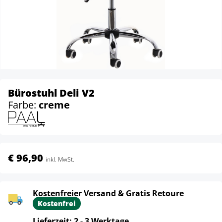
Bürostuhl Deli V2
Farbe:
creme
€ 96,90
inkl. MwSt.
Kostenfreier Versand & Gratis Retoure
Kostenfrei
Lieferzeit: 2 - 3 Werktage