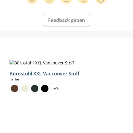
Feedback geben
Produktgalerie überspringen
Bürostuhl XXL Vancouver Stoff
auswählen
Farbe
+
3