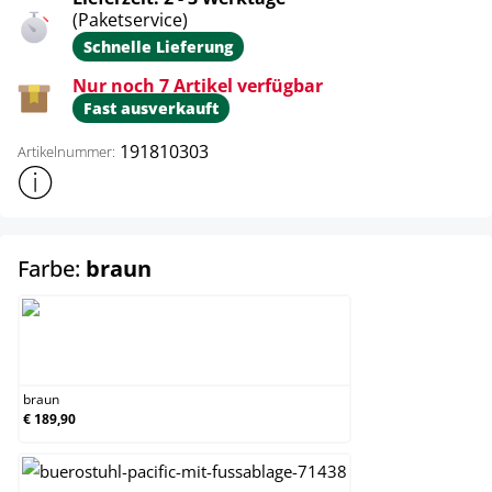
(Paketservice)
Schnelle Lieferung
Nur noch 7 Artikel verfügbar
Fast ausverkauft
191810303
Artikelnummer:
Weitere Produktinformationen anzeigen
auswählen
Farbe:
braun
braun
braun
€ 189,90