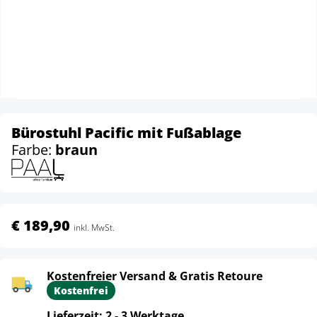
Bürostuhl Pacific mit Fußablage
Farbe:
braun
€ 189,90
inkl. MwSt.
Kostenfreier Versand & Gratis Retoure
Kostenfrei
Lieferzeit: 2 - 3 Werktage