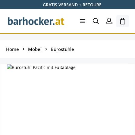
GRATIS VERSAND + RETOURE
Zum Hauptinhalt springen
Ware
Home
Möbel
Bürostühle