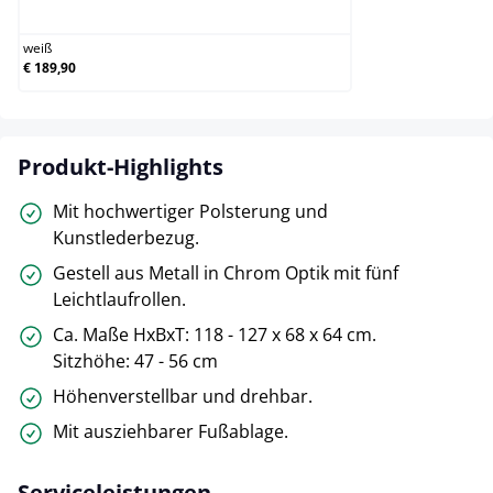
weiß
weiß
€ 189,90
Produkt-Highlights
Mit hochwertiger Polsterung und
Kunstlederbezug.
Gestell aus Metall in Chrom Optik mit fünf
Leichtlaufrollen.
Ca. Maße HxBxT: 118 - 127 x 68 x 64 cm.
Sitzhöhe: 47 - 56 cm
Höhenverstellbar und drehbar.
Mit ausziehbarer Fußablage.
Serviceleistungen