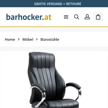
GRATIS VERSAND + RETOURE
Zum Hauptinhalt springen
Ware
Home
Möbel
Bürostühle