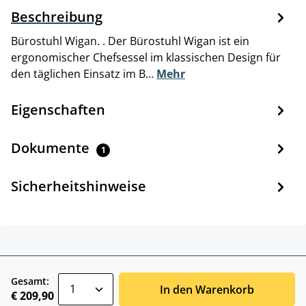
Beschreibung
Bürostuhl Wigan. . Der Bürostuhl Wigan ist ein
ergonomischer Chefsessel im klassischen Design für
den täglichen Einsatz im B…
Mehr
Eigenschaften
Dokumente
1
Sicherheitshinweise
zentheme.component.product.quantitySele
Gesamt:
In den Warenkorb
€ 209,90