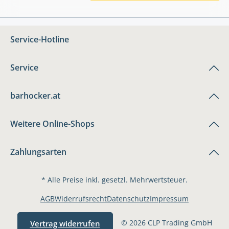
Service-Hotline
Service
barhocker.at
Weitere Online-Shops
Zahlungsarten
* Alle Preise inkl. gesetzl. Mehrwertsteuer.
AGB
Widerrufsrecht
Datenschutz
Impressum
© 2026 CLP Trading GmbH
Vertrag widerrufen