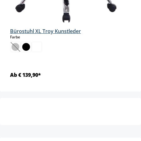
Bürostuhl XL Troy Kunstleder
auswählen
Farbe
(Diese Option ist zurzeit nicht verfügbar.)
Ab € 139,90*