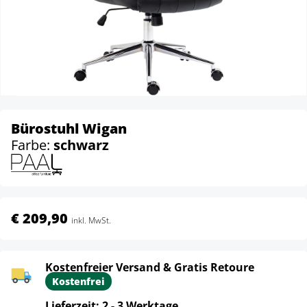
Bürostuhl Wigan
Farbe:
schwarz
€ 209,90
inkl. MwSt.
Kostenfreier Versand & Gratis Retoure
Kostenfrei
Lieferzeit: 2 - 3 Werktage