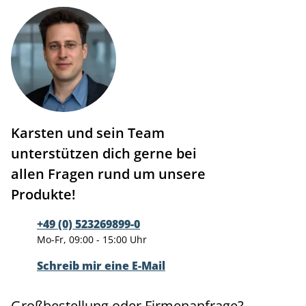
Karsten und sein Team
unterstützen dich gerne bei
allen Fragen rund um unsere
Produkte!
+49 (0) 523269899-0
Mo-Fr, 09:00 - 15:00 Uhr
Schreib mir eine E-Mail
Großbestellung oder Firmenanfrage?