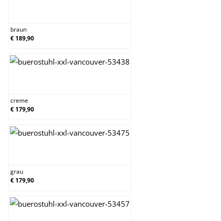
braun
braun
€ 189,90
creme
creme
€ 179,90
grau
grau
€ 179,90