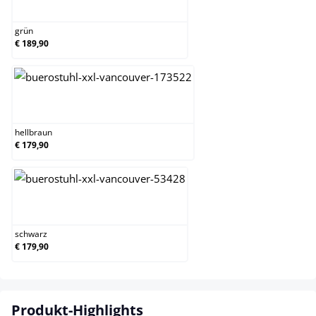
grün
grün
€ 189,90
hellbraun
hellbraun
€ 179,90
schwarz
schwarz
€ 179,90
Produkt-Highlights