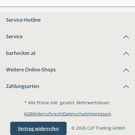
Service-Hotline
Service
barhocker.at
Weitere Online-Shops
Zahlungsarten
* Alle Preise inkl. gesetzl. Mehrwertsteuer.
AGB
Widerrufsrecht
Datenschutz
Impressum
© 2026 CLP Trading GmbH
Vertrag widerrufen