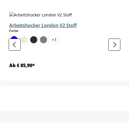
Produktgalerie überspringen
Arbeitshocker London V2 Stoff
auswählen
Farbe
+
1
Ab € 85,90*