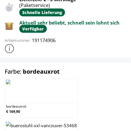
(Paketservice)
Schnelle Lieferung
Aktuell sehr beliebt, schnell sein lohnt sich
Verfügbar
191174906
Artikelnummer:
Weitere Produktinformationen anzeigen
auswählen
Farbe:
bordeauxrot
bordeauxrot
bordeauxrot
€ 169,90