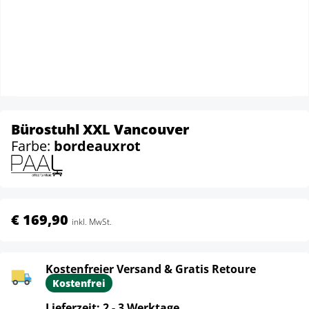
Bürostuhl XXL Vancouver
Farbe:
bordeauxrot
€ 169,90
inkl. MwSt.
Kostenfreier Versand & Gratis Retoure
Kostenfrei
Lieferzeit: 2 - 3 Werktage