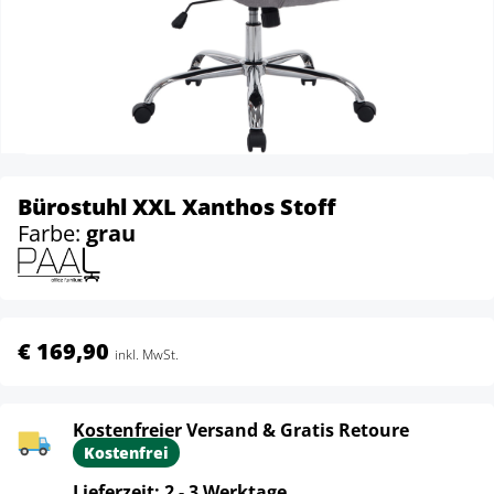
Bürostuhl XXL Xanthos Stoff
Farbe:
grau
€ 169,90
inkl. MwSt.
Kostenfreier Versand & Gratis Retoure
Kostenfrei
Lieferzeit: 2 - 3 Werktage