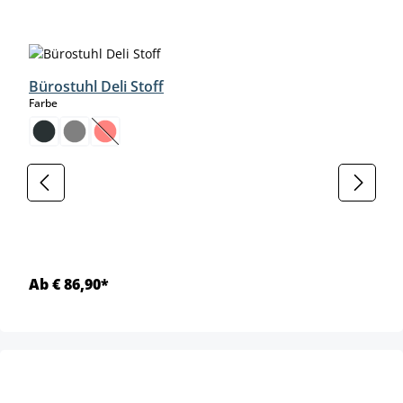
Produktgalerie überspringen
Bürostuhl Deli Stoff
auswählen
Farbe
(Diese Option ist zurzeit nicht verfügbar.)
Ab € 86,90*