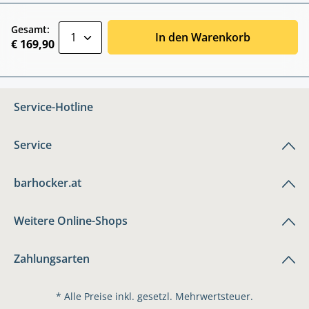
zentheme.component.product.quantitySele
Gesamt:
In den Warenkorb
€ 169,90
Service-Hotline
Service
barhocker.at
Weitere Online-Shops
Zahlungsarten
* Alle Preise inkl. gesetzl. Mehrwertsteuer.