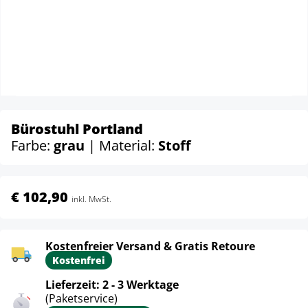
Bürostuhl Portland
Farbe:
grau
| Material:
Stoff
€ 102,90
inkl. MwSt.
Kostenfreier Versand & Gratis Retoure
Kostenfrei
Lieferzeit: 2 - 3 Werktage
(Paketservice)