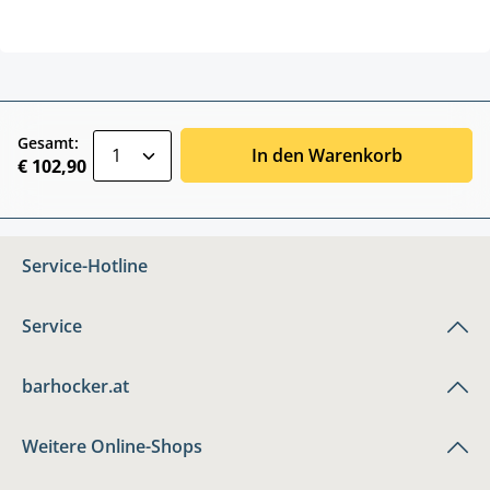
zentheme.component.product.quantitySele
Gesamt:
In den Warenkorb
€ 102,90
Service-Hotline
Service
barhocker.at
Weitere Online-Shops