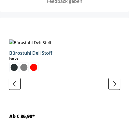
Feedback geben
Produktgalerie überspringen
Bürostuhl Deli Stoff
auswählen
Farbe
Ab € 86,90*