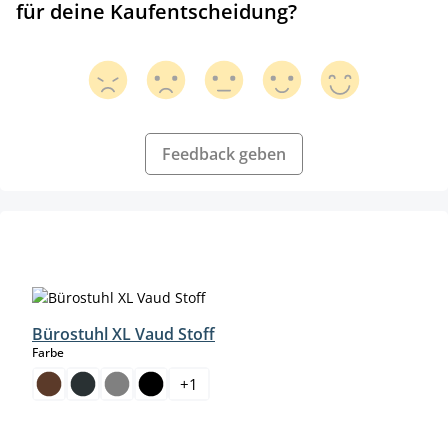
für deine Kaufentscheidung?
Feedback geben
Produktgalerie überspringen
Bürostuhl XL Vaud Stoff
auswählen
Farbe
+
1