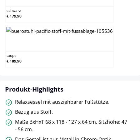
schwarz
€ 179,90
taupe
taupe
€ 189,90
Produkt-Highlights
Relaxsessel mit ausziehbarer Fußstütze.
Bezug aus Stoff.
Maße BxHxT 68 x 118 - 127 x 64 cm. Sitzhöhe: 47
- 56 cm.
Das Gestell ist aus Metall in Chrom-Optik.