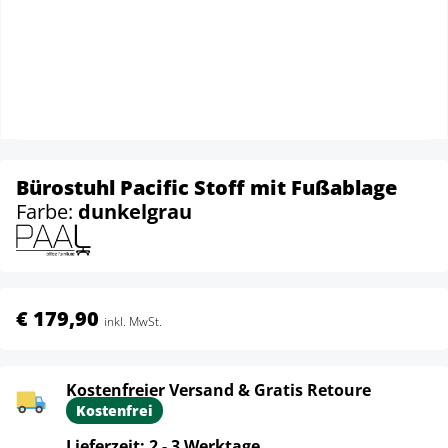
Bürostuhl Pacific Stoff mit Fußablage
Farbe:
dunkelgrau
€ 179,90
inkl. MwSt.
Kostenfreier Versand & Gratis Retoure
Kostenfrei
Lieferzeit: 2 - 3 Werktage