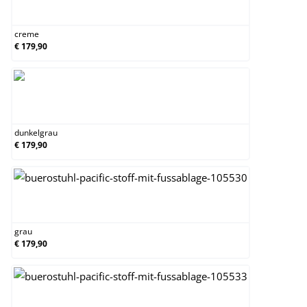
creme
creme
€ 179,90
dunkelgrau
dunkelgrau
€ 179,90
grau
grau
€ 179,90
schwarz