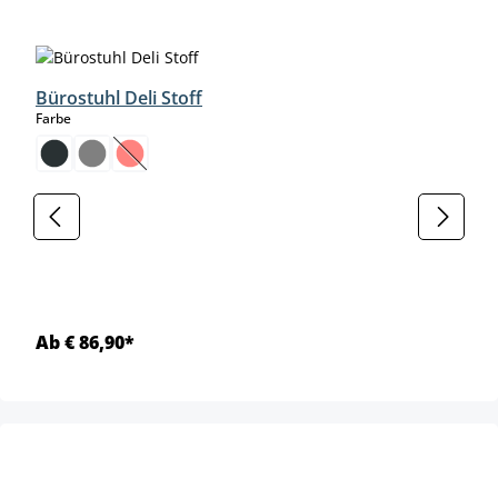
Produktgalerie überspringen
Bürostuhl Deli Stoff
auswählen
Farbe
(Diese Option ist zurzeit nicht verfügbar.)
Ab € 86,90*