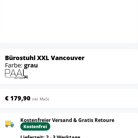
Bürostuhl XXL Vancouver
Farbe:
grau
€ 179,90
inkl. MwSt.
Kostenfreier Versand & Gratis Retoure
Kostenfrei
Lieferzeit: 2 - 3 Werktage