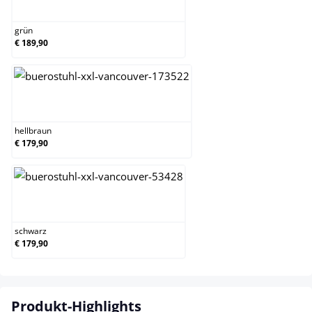
grün
grün
€ 189,90
hellbraun
hellbraun
€ 179,90
schwarz
schwarz
€ 179,90
Produkt-Highlights