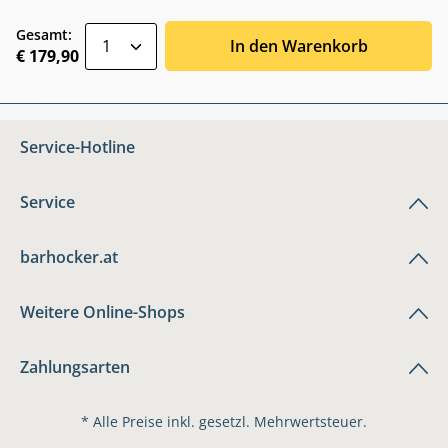
zentheme.component.product.quantitySele
Gesamt:
In den Warenkorb
€ 179,90
Service-Hotline
Service
barhocker.at
Weitere Online-Shops
Zahlungsarten
* Alle Preise inkl. gesetzl. Mehrwertsteuer.