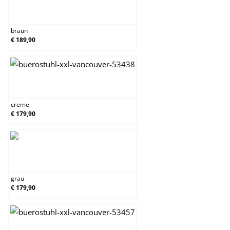
braun
braun
€ 189,90
creme
creme
€ 179,90
grau
grau
€ 179,90