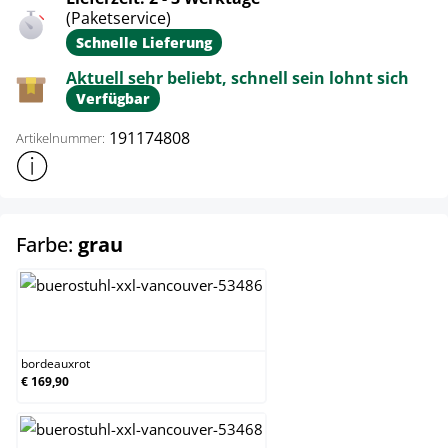
(Paketservice)
Schnelle Lieferung
Aktuell sehr beliebt, schnell sein lohnt sich
Verfügbar
191174808
Artikelnummer:
Weitere Produktinformationen anzeigen
auswählen
Farbe:
grau
bordeauxrot
bordeauxrot
€ 169,90