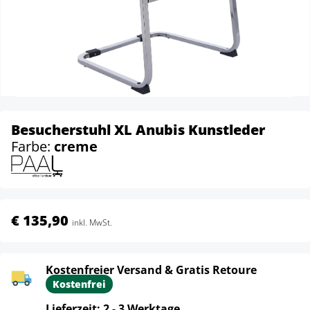
Besucherstuhl XL Anubis Kunstleder
Farbe:
creme
€ 135,90
inkl. MwSt.
Kostenfreier Versand & Gratis Retoure
Kostenfrei
Lieferzeit: 2 - 3 Werktage