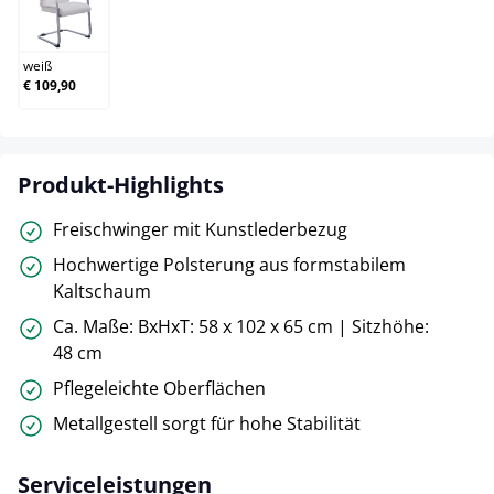
weiß
weiß
€ 109,90
Produkt-Highlights
Freischwinger mit Kunstlederbezug
Hochwertige Polsterung aus formstabilem
Kaltschaum
Ca. Maße: BxHxT: 58 x 102 x 65 cm | Sitzhöhe:
48 cm
Pflegeleichte Oberflächen
Metallgestell sorgt für hohe Stabilität
Serviceleistungen