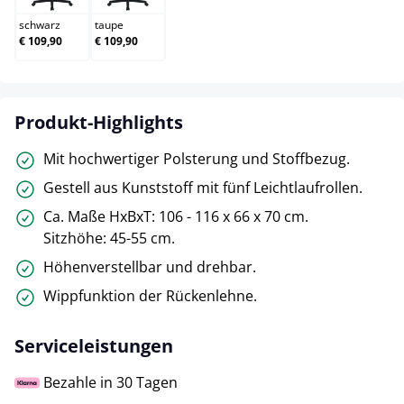
schwarz
taupe
€ 109,90
€ 109,90
Produkt-Highlights
Mit hochwertiger Polsterung und Stoffbezug.
Gestell aus Kunststoff mit fünf Leichtlaufrollen.
Ca. Maße HxBxT: 106 - 116 x 66 x 70 cm.
Sitzhöhe: 45-55 cm.
Höhenverstellbar und drehbar.
Wippfunktion der Rückenlehne.
Serviceleistungen
Bezahle in 30 Tagen