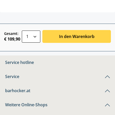
zentheme.component.product.quantitySele
Gesamt:
In den Warenkorb
€ 109,90
Service hotline
Service
barhocker.at
Weitere Online-Shops