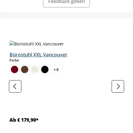
Feedback geben
Produktgalerie überspringen
Bürostuhl XXL Vancouver
auswählen
Farbe
+
4
Ab € 179,90*