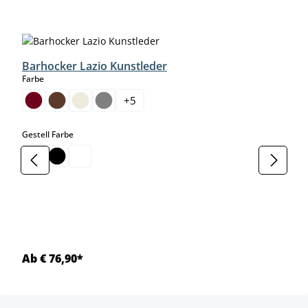
Produktgalerie überspringen
Barhocker Lazio Kunstleder
auswählen
Farbe
+
5
auswählen
Gestell Farbe
Ab € 76,90*