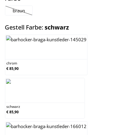
braun
(Diese Option ist zurzeit nicht verfügbar.)
auswählen
Gestell Farbe:
schwarz
chrom
chrom
€ 85,90
schwarz
schwarz
€ 85,90