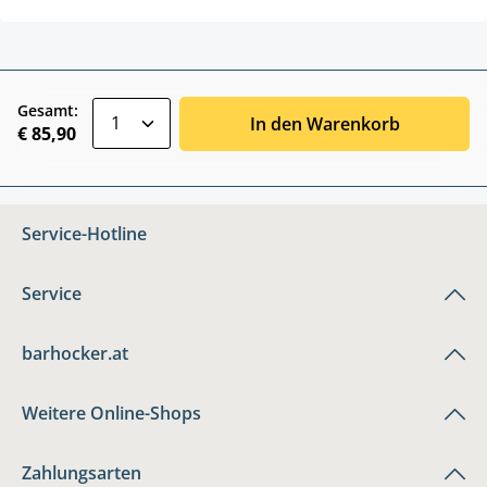
zentheme.component.product.quantitySele
Gesamt:
In den Warenkorb
€ 85,90
Service-Hotline
Service
barhocker.at
Weitere Online-Shops
Zahlungsarten