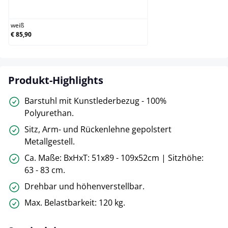
weiß
weiß
€ 85,90
Produkt-Highlights
Barstuhl mit Kunstlederbezug - 100%
Polyurethan.
Sitz, Arm- und Rückenlehne gepolstert
Metallgestell.
Ca. Maße: BxHxT: 51x89 - 109x52cm | Sitzhöhe:
63 - 83 cm.
Drehbar und höhenverstellbar.
Max. Belastbarkeit: 120 kg.