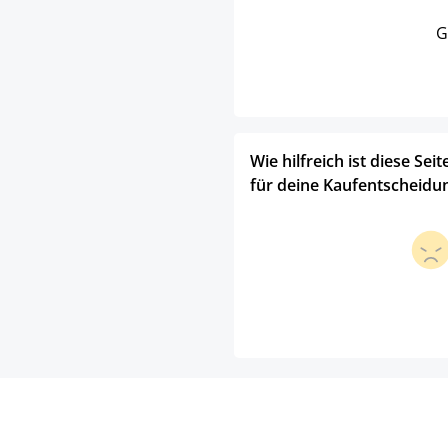
G
Wie hilfreich ist diese Seit
für deine Kaufentscheidu