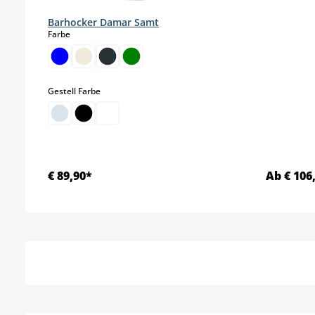
Barhocker Damar Samt
auswählen
Farbe
auswählen
Gestell Farbe
€ 89,90*
Ab € 106
Details