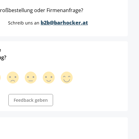
roßbestellung oder Firmenanfrage?
b2b@barhocker.at
Schreib uns an
e
ng?
Feedback geben