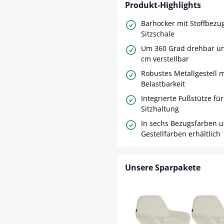
Produkt-Highlights
Barhocker mit Stoffbezu
Sitzschale
Um 360 Grad drehbar un
cm verstellbar
Robustes Metallgestell m
Belastbarkeit
Integrierte Fußstütze f
Sitzhaltung
In sechs Bezugsfarben u
Gestellfarben erhältlich
Unsere Sparpakete