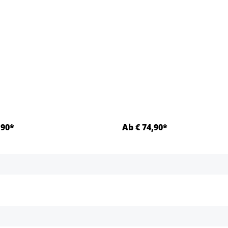
,90*
Ab € 74,90*
Details
Details