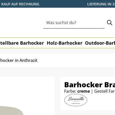
KAUF AUF RECHNUNG
LIEFERUNG IN 
tellbare Barhocker
Holz-Barhocker
Outdoor-Bar
hocker in Anthrazit
Barhocker Bra
Farbe:
creme
| Gestell Fa