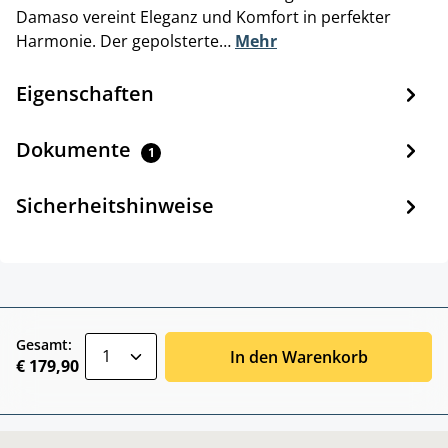
Damaso vereint Eleganz und Komfort in perfekter
Harmonie. Der gepolsterte…
Mehr
Eigenschaften
Dokumente
1
Sicherheitshinweise
zentheme.component.product.quantitySele
Gesamt:
In den Warenkorb
€ 179,90