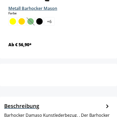
Metall Barhocker Mason
auswählen
Farbe
+
6
(Diese Option ist zurzeit nicht verfügbar.)
Ab € 56,90*
Beschreibung
Barhocker Damaso Kunstlederbezug. . Der Barhocker