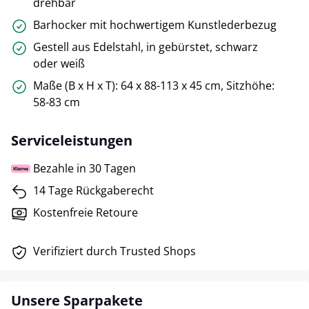
drehbar
Barhocker mit hochwertigem Kunstlederbezug
Gestell aus Edelstahl, in gebürstet, schwarz
oder weiß
Maße (B x H x T): 64 x 88-113 x 45 cm, Sitzhöhe:
58-83 cm
Serviceleistungen
Bezahle in 30 Tagen
14 Tage Rückgaberecht
Kostenfreie Retoure
Verifiziert durch Trusted Shops
Unsere Sparpakete