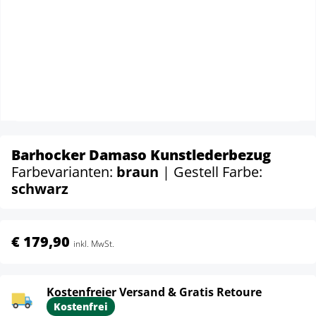
Barhocker Damaso Kunstlederbezug
Farbevarianten:
braun
| Gestell Farbe:
schwarz
€ 179,90
inkl. MwSt.
Kostenfreier Versand & Gratis Retoure
Kostenfrei