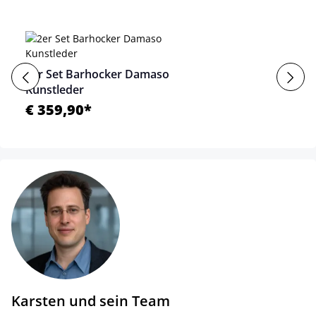
2er Set Barhocker Damaso
Kunstleder
€ 359,90*
Karsten und sein Team