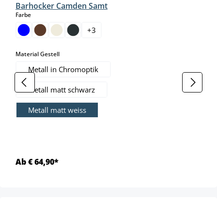
Barhocker Camden Samt
auswählen
Farbe
+
3
auswählen
Material Gestell
Metall in Chromoptik
Metall matt schwarz
Metall matt weiss
Ab € 64,90*