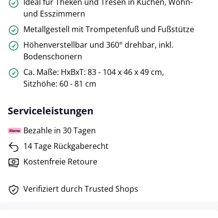
Ideal für Theken und Tresen in Küchen, Wohn-
und Esszimmern
Metallgestell mit Trompetenfuß und Fußstütze
Höhenverstellbar und 360° drehbar, inkl.
Bodenschonern
Ca. Maße: HxBxT: 83 - 104 x 46 x 49 cm,
Sitzhöhe: 60 - 81 cm
Serviceleistungen
Bezahle in 30 Tagen
14 Tage Rückgaberecht
Kostenfreie Retoure
Verifiziert durch Trusted Shops