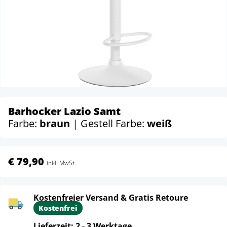
Barhocker Lazio Samt
Farbe:
braun
| Gestell Farbe:
weiß
€ 79,90
inkl. MwSt.
Kostenfreier Versand & Gratis Retoure
Kostenfrei
Lieferzeit: 2 - 3 Werktage