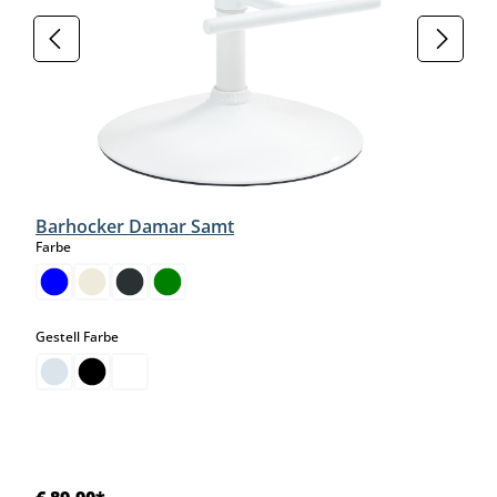
Barhocker Damar Samt
auswählen
Farbe
auswählen
Gestell Farbe