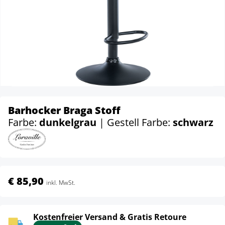
Barhocker Braga Stoff
Farbe:
dunkelgrau
| Gestell Farbe:
schwarz
€ 85,90
inkl. MwSt.
Kostenfreier Versand & Gratis Retoure