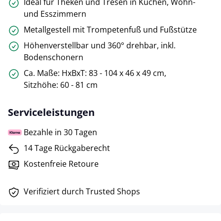
Ideal für Theken und Tresen in Küchen, Wohn-
und Esszimmern
Metallgestell mit Trompetenfuß und Fußstütze
Höhenverstellbar und 360° drehbar, inkl.
Bodenschonern
Ca. Maße: HxBxT: 83 - 104 x 46 x 49 cm,
Sitzhöhe: 60 - 81 cm
Serviceleistungen
Bezahle in 30 Tagen
14 Tage Rückgaberecht
Kostenfreie Retoure
Verifiziert durch Trusted Shops