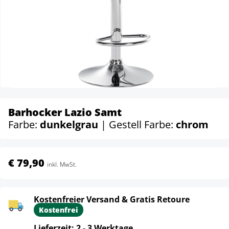
Barhocker Lazio Samt
Farbe:
dunkelgrau
| Gestell Farbe:
chrom
€ 79,90
inkl. MwSt.
Kostenfreier Versand & Gratis Retoure
Kostenfrei
Lieferzeit: 2 - 3 Werktage