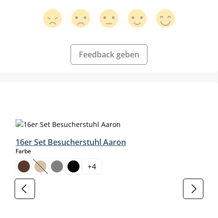
Feedback geben
Produktgalerie überspringen
16er Set Besucherstuhl Aaron
auswählen
Farbe
+
4
(Diese Option ist zurzeit nicht verfügbar.)