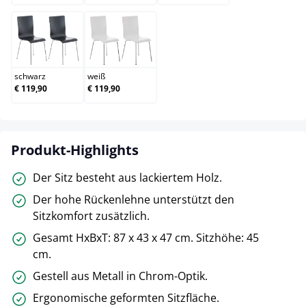
schwarz
weiß
schwarz
weiß
€ 119,90
€ 119,90
Produkt-Highlights
Der Sitz besteht aus lackiertem Holz.
Der hohe Rückenlehne unterstützt den
Sitzkomfort zusätzlich.
Gesamt HxBxT: 87 x 43 x 47 cm. Sitzhöhe: 45
cm.
Gestell aus Metall in Chrom-Optik.
Ergonomische geformten Sitzfläche.