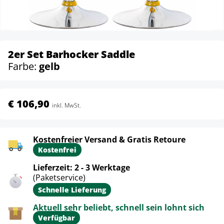
2er Set Barhocker Saddle
Farbe:
gelb
€ 106,90
inkl. MwSt.
Kostenfreier Versand & Gratis Retoure
Kostenfrei
Lieferzeit: 2 - 3 Werktage
(Paketservice)
Schnelle Lieferung
Aktuell sehr beliebt, schnell sein lohnt sich
Verfügbar