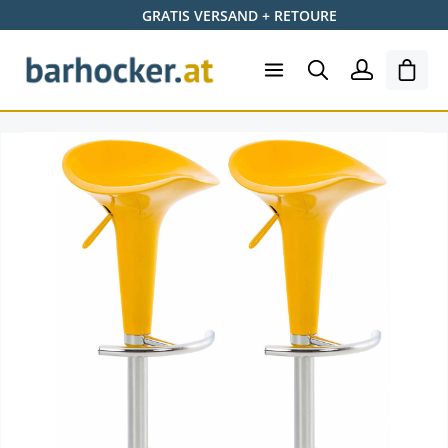
GRATIS VERSAND + RETOURE
Zum Hauptinhalt springen
Ware