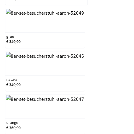
grau
grau
€ 349,90
natura
natura
€ 349,90
orange
orange
€ 369,90