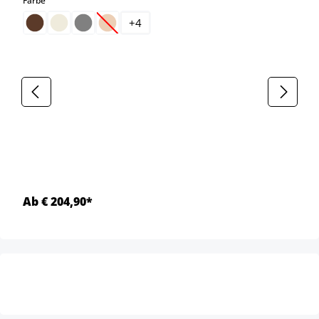
Farbe
+
4
(Diese Option ist zurzeit nicht verfügbar.)
Ab € 204,90*