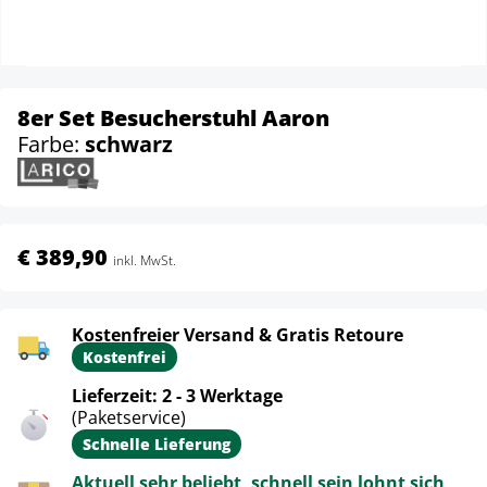
8er Set Besucherstuhl Aaron
Farbe:
schwarz
€ 389,90
inkl. MwSt.
Kostenfreier Versand & Gratis Retoure
Kostenfrei
Lieferzeit: 2 - 3 Werktage
(Paketservice)
Schnelle Lieferung
Aktuell sehr beliebt, schnell sein lohnt sich