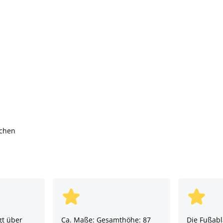
schen
gt über
Ca. Maße: Gesamthöhe: 87
Die Fußabl