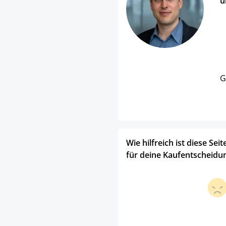
u
G
Wie hilfreich ist diese Seit
für deine Kaufentscheidu