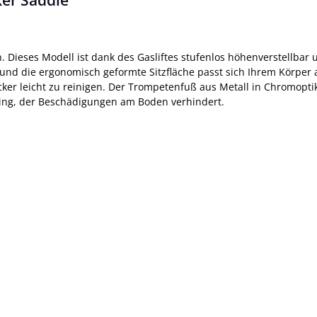
er Saddle"
. Dieses Modell ist dank des Gasliftes stufenlos höhenverstellbar 
 und die ergonomisch geformte Sitzfläche passt sich Ihrem Körpe
ker leicht zu reinigen. Der Trompetenfuß aus Metall in Chromoptik 
iring, der Beschädigungen am Boden verhindert.