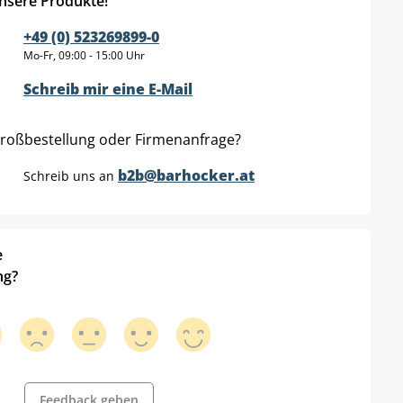
nsere Produkte!
+49 (0) 523269899-0
Mo-Fr, 09:00 - 15:00 Uhr
Schreib mir eine E-Mail
roßbestellung oder Firmenanfrage?
b2b@barhocker.at
Schreib uns an
e
ng?
Feedback geben