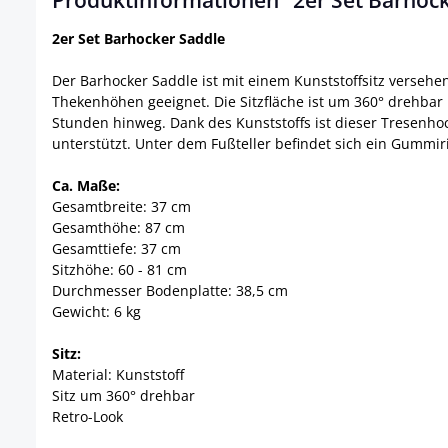
Produktinformationen "2er Set Barhock
2er Set Barhocker Saddle
Der Barhocker Saddle ist mit einem Kunststoffsitz versehen
Thekenhöhen geeignet. Die Sitzfläche ist um 360° drehbar
Stunden hinweg. Dank des Kunststoffs ist dieser Tresenhoc
unterstützt. Unter dem Fußteller befindet sich ein Gumm
Ca. Maße:
Gesamtbreite: 37 cm
Gesamthöhe: 87 cm
Gesamttiefe: 37 cm
Sitzhöhe: 60 - 81 cm
Durchmesser Bodenplatte: 38,5 cm
Gewicht: 6 kg
Sitz:
Material: Kunststoff
Sitz um 360° drehbar
Retro-Look