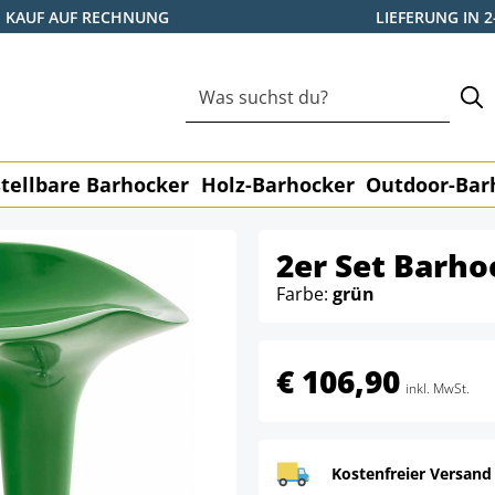
KAUF AUF RECHNUNG
LIEFERUNG IN 
tellbare Barhocker
Holz-Barhocker
Outdoor-Bar
2er Set Barho
Farbe:
grün
€ 106,90
inkl. MwSt.
Kostenfreier Versand