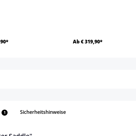
,90*
Ab € 319,90*
Details
Details
Sicherheitshinweise
1