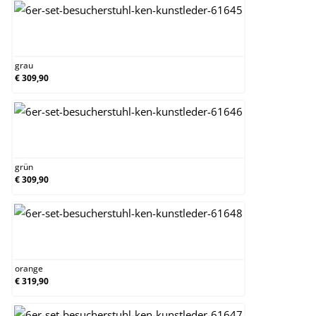
grau
grau
€ 309,90
grün
grün
€ 309,90
orange
orange
€ 319,90