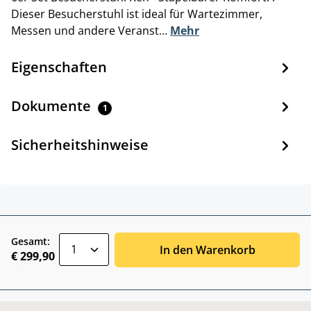
Dieser Besucherstuhl ist ideal für Wartezimmer,
Messen und andere Veranst…
Mehr
Eigenschaften
Dokumente
1
Sicherheitshinweise
zentheme.component.product.quantitySele
Gesamt:
In den Warenkorb
€ 299,90