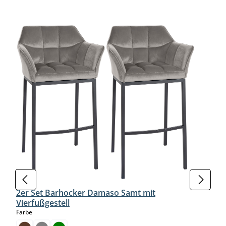
Produktgalerie überspringen
2er Set Barhocker Damaso Samt mit
Vierfußgestell
auswählen
Farbe