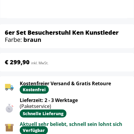
6er Set Besucherstuhl Ken Kunstleder
Farbe:
braun
€ 299,90
inkl. MwSt.
Kostenfreier Versand & Gratis Retoure
Kostenfrei
Lieferzeit: 2 - 3 Werktage
(Paketservice)
Schnelle Lieferung
Aktuell sehr beliebt, schnell sein lohnt sich
Verfügbar