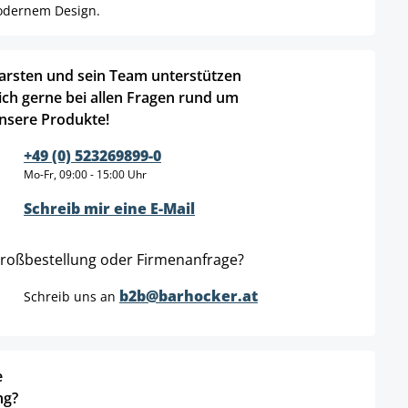
modernem Design.
arsten und sein Team unterstützen
ich gerne bei allen Fragen rund um
nsere Produkte!
+49 (0) 523269899-0
Mo-Fr, 09:00 - 15:00 Uhr
Schreib mir eine E-Mail
roßbestellung oder Firmenanfrage?
b2b@barhocker.at
Schreib uns an
e
ng?