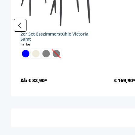
2er Set Esszimmerstühle Victoria
Samt
auswählen
Farbe
(Diese Option ist zurzeit nicht verfügba
Ab € 82,90*
€ 169,90
Details