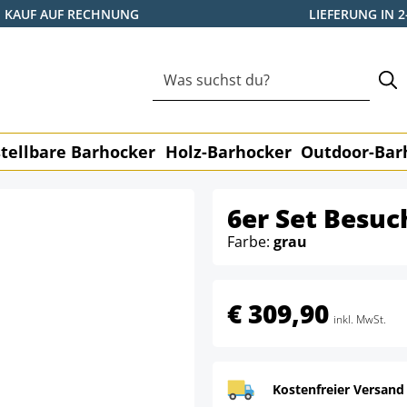
KAUF AUF RECHNUNG
LIEFERUNG IN 
tellbare Barhocker
Holz-Barhocker
Outdoor-Bar
6er Set Besuc
Farbe:
grau
€ 309,90
inkl. MwSt.
Kostenfreier Versand