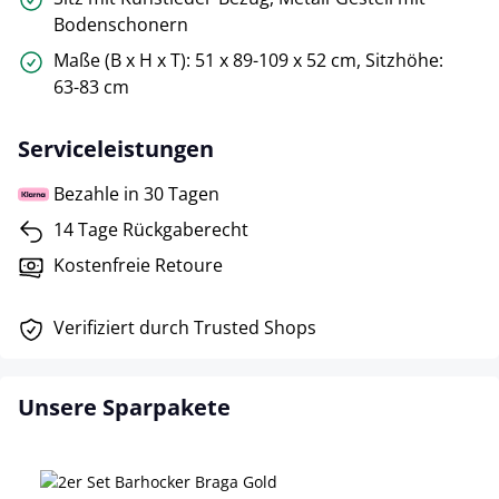
Bodenschonern
Maße (B x H x T): 51 x 89-109 x 52 cm, Sitzhöhe:
63-83 cm
Serviceleistungen
Bezahle in 30 Tagen
14 Tage Rückgaberecht
Kostenfreie Retoure
Verifiziert durch Trusted Shops
Unsere Sparpakete