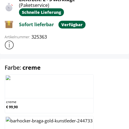
(Paketservice)
Schnelle Lieferung
Sofort lieferbar
Verfügbar
325363
Artikelnummer:
Weitere Produktinformationen anzeigen
auswählen
Farbe:
creme
creme
creme
€ 99,90