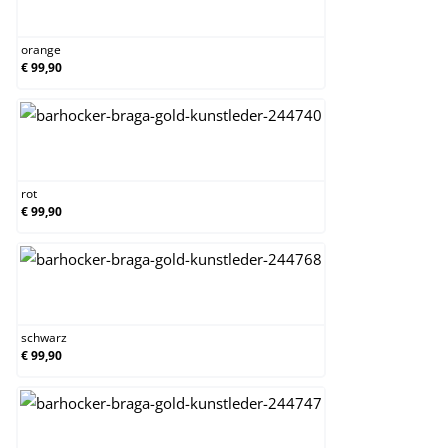
orange
orange
€ 99,90
rot
rot
€ 99,90
schwarz
schwarz
€ 99,90
weiß