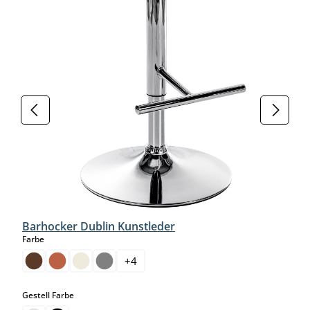
Barhocker Dublin Kunstleder
auswählen
Farbe
+
4
auswählen
Gestell Farbe