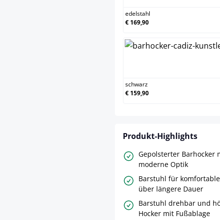
edelstahl
€ 169,90
sch
schwarz
€ 159,90
Produkt-Highlights
Gepolsterter Barhocker 
moderne Optik
Barstuhl für komfortable
über längere Dauer
Barstuhl drehbar und hö
Hocker mit Fußablage