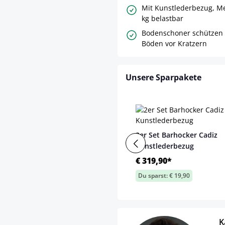
Mit Kunstlederbezug, Met
kg belastbar
Bodenschoner schützen 
Böden vor Kratzern
Unsere Sparpakete
2er Set Barhocker Cadiz
Kunstlederbezug
€ 319,90*
Du sparst: € 19,90
K