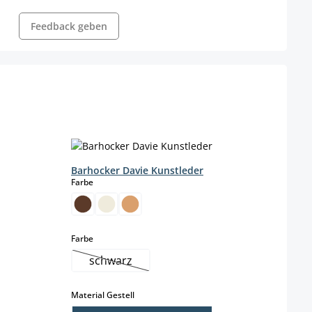
Feedback geben
Barhocker Davie Kunstleder
auswählen
Farbe
urzeit nicht verfügbar.)
ist zurzeit nicht verfügbar.)
auswählen
Farbe
schwarz
 nicht verfügbar.)
(Diese Option ist zurzeit nicht verfügbar.)
auswählen
Material Gestell