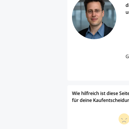
d
u
G
Wie hilfreich ist diese Seit
für deine Kaufentscheidu