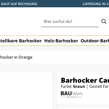
KAUF AUF RECHNUNG
LIEFERUNG IN 
tellbare Barhocker
Holz-Barhocker
Outdoor-Bar
hocker in Orange
Barhocker Ca
Farbe:
braun
| Gestell Fa