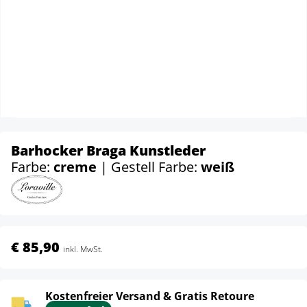
Barhocker Braga Kunstleder
Farbe:
creme
| Gestell Farbe:
weiß
€ 85,90
inkl. MwSt.
Kostenfreier Versand & Gratis Retoure