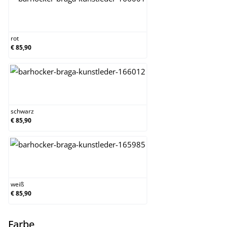
rot
rot
€ 85,90
schwarz
schwarz
€ 85,90
weiß
weiß
€ 85,90
auswählen
Farbe