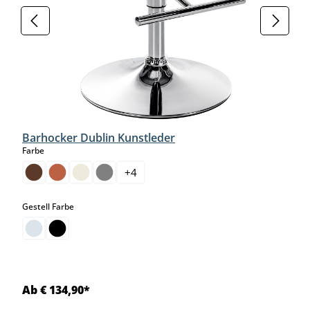
Barhocker Dublin Kunstleder
auswählen
Farbe
+
4
auswählen
Gestell Farbe
Ab € 134,90*