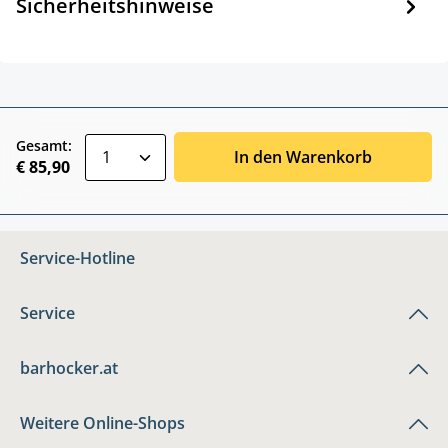
Sicherheitshinweise
zentheme.component.product.quantitySele
Gesamt:
In den Warenkorb
€ 85,90
Service-Hotline
Service
barhocker.at
Weitere Online-Shops