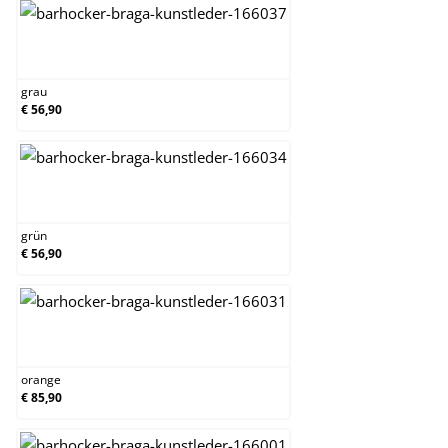
grau
grau
€ 56,90
grün
grün
€ 56,90
orange
orange
€ 85,90