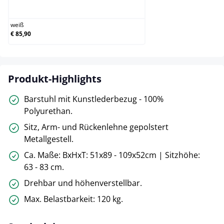
weiß
weiß
€ 85,90
Produkt-Highlights
Barstuhl mit Kunstlederbezug - 100%
Polyurethan.
Sitz, Arm- und Rückenlehne gepolstert
Metallgestell.
Ca. Maße: BxHxT: 51x89 - 109x52cm | Sitzhöhe:
63 - 83 cm.
Drehbar und höhenverstellbar.
Max. Belastbarkeit: 120 kg.