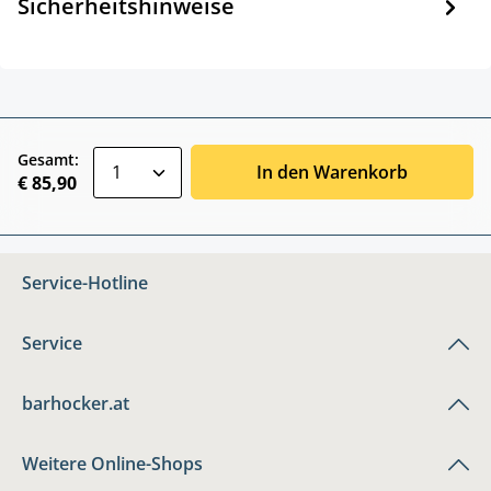
Sicherheitshinweise
zentheme.component.product.quantitySele
Gesamt:
In den Warenkorb
€ 85,90
Service-Hotline
Service
barhocker.at
Weitere Online-Shops