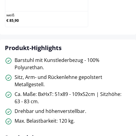
weiß
weiß
€ 85,90
Produkt-Highlights
Barstuhl mit Kunstlederbezug - 100%
Polyurethan.
Sitz, Arm- und Rückenlehne gepolstert
Metallgestell.
Ca. Maße: BxHxT: 51x89 - 109x52cm | Sitzhöhe:
63 - 83 cm.
Drehbar und höhenverstellbar.
Max. Belastbarkeit: 120 kg.