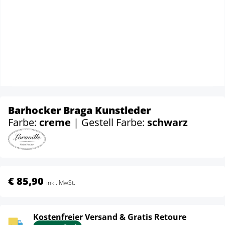
Barhocker Braga Kunstleder
Farbe:
creme
| Gestell Farbe:
schwarz
€ 85,90
inkl. MwSt.
Kostenfreier Versand & Gratis Retoure