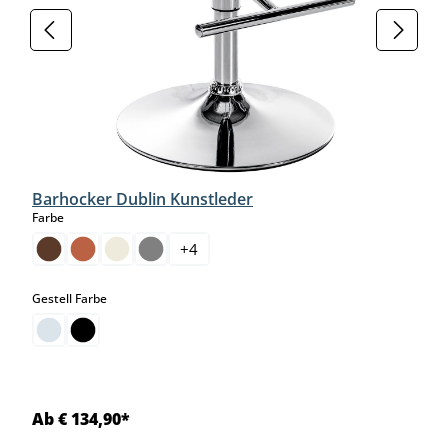
Barhocker Dublin Kunstleder
auswählen
Farbe
+
4
auswählen
Gestell Farbe
Ab € 134,90*