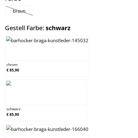
braun
(Diese Option ist zurzeit nicht verfügbar.)
auswählen
Gestell Farbe:
schwarz
chrom
chrom
€ 85,90
schwarz
schwarz
€ 85,90