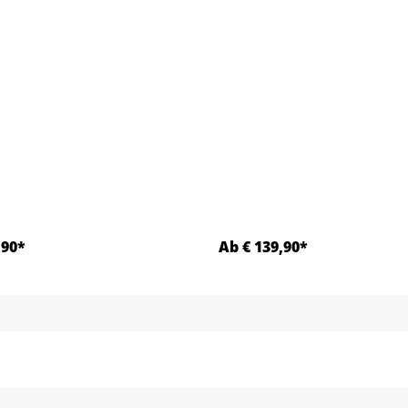
,90*
Ab € 139,90*
Details
Details