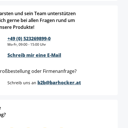
arsten und sein Team unterstützen
ich gerne bei allen Fragen rund um
nsere Produkte!
+49 (0) 523269899-0
Mo-Fr, 09:00 - 15:00 Uhr
Schreib mir eine E-Mail
roßbestellung oder Firmenanfrage?
b2b@barhocker.at
Schreib uns an
e
ng?