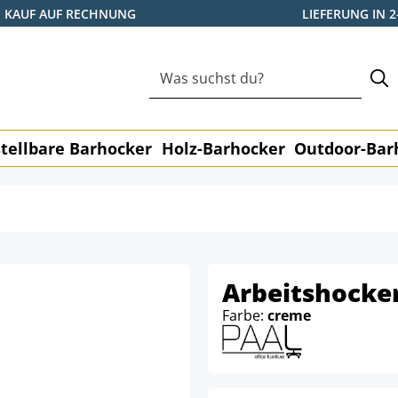
KAUF AUF RECHNUNG
LIEFERUNG IN 
tellbare Barhocker
Holz-Barhocker
Outdoor-Bar
Arbeitshocker
Farbe:
creme