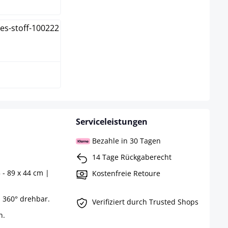
e
Serviceleistungen
Bezahle in 30 Tagen
14 Tage Rückgaberecht
 - 89 x 44 cm |
Kostenfreie Retoure
m 360° drehbar.
Verifiziert durch Trusted Shops
n.