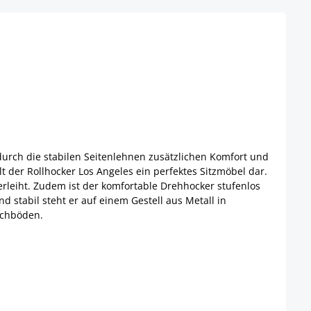
 durch die stabilen Seitenlehnen zusätzlichen Komfort und
 der Rollhocker Los Angeles ein perfektes Sitzmöbel dar.
erleiht. Zudem ist der komfortable Drehhocker stufenlos
d stabil steht er auf einem Gestell aus Metall in
ichböden.