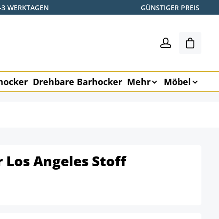
2-3 WERKTAGEN
GÜNSTIGER PREIS
Warenk
hocker
Drehbare Barhocker
Mehr
Möbel
 Los Angeles Stoff