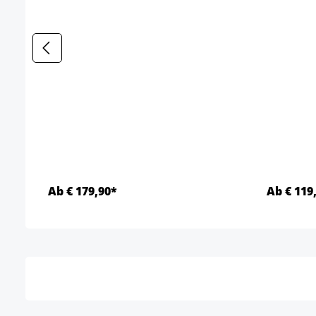
Ab € 179,90*
Ab € 119
Details