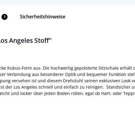
Sicherheitshinweise
1
os Angeles Stoff"
hicke Kubus-Form aus. Die hochwertig gepolsterte Sitzschale erhält
ser Verbindung aus besonderer Optik und bequemer Funktion stellt
eppung versehen ist und diesem Drehstuhl seinen exklusiven Look v
st der Los Angeles schnell und einfach zu reinigen. Standsicher un
eicht und locker über jeden Boden rollen, egal ob Hart- oder Tepp