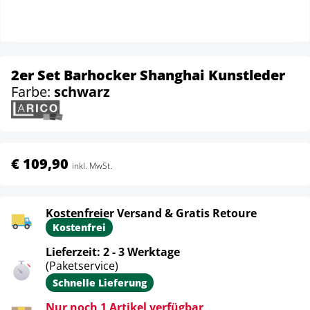
2er Set Barhocker Shanghai Kunstleder
Farbe:
schwarz
€ 109,90
inkl. MwSt.
Kostenfreier Versand & Gratis Retoure
Kostenfrei
Lieferzeit: 2 - 3 Werktage
(Paketservice)
Schnelle Lieferung
Nur noch 1 Artikel verfügbar