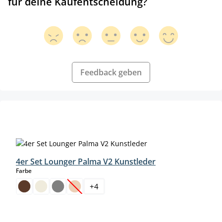
für deine Kaufentscheidung?
Feedback geben
Produktgalerie überspringen
4er Set Lounger Palma V2 Kunstleder
auswählen
Farbe
+
4
(Diese Option ist zurzeit nicht verfügbar.)