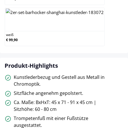
weiß
weiß
€ 99,90
Produkt-Highlights
Kunstlederbezug und Gestell aus Metall in
Chromoptik.
Sitzfläche angenehm gepolstert.
Ca. Maße: BxHxT: 45 x 71 - 91 x 45 cm |
Sitzhöhe: 60 - 80 cm
Trompetenfuß mit einer Fußstütze
ausgestattet.