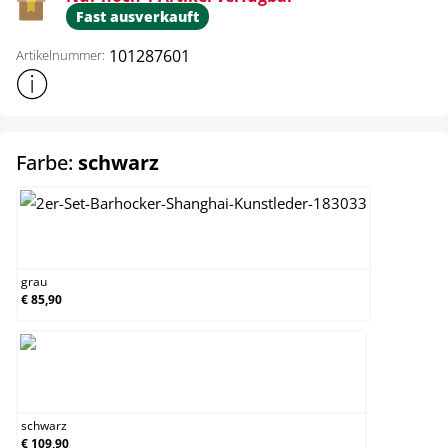
Fast ausverkauft
101287601
Artikelnummer:
Weitere Produktinformationen anzeigen
auswählen
Farbe:
schwarz
grau
grau
€ 85,90
schwarz
schwarz
€ 109,90