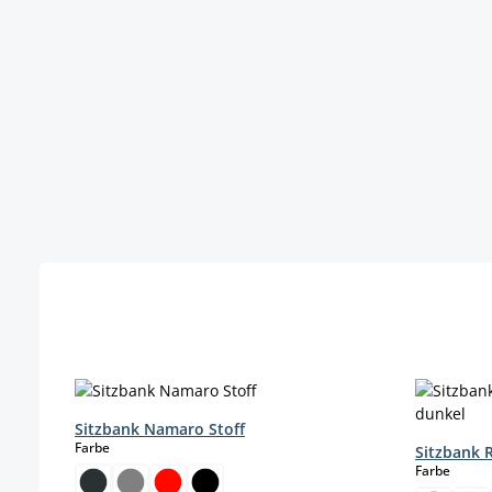
Produktgalerie überspringen
Sitzbank Namaro Stoff
auswählen
Farbe
Sitzbank 
auswä
Farbe