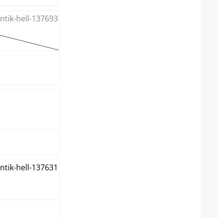
 Option ist zurzeit nicht verfügbar.)
arz