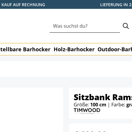
KAUF AUF RECHNUNG
LIEFERUNG IN 
tellbare Barhocker
Holz-Barhocker
Outdoor-Bar
Sitzbank Rams
Größe:
100 cm
| Farbe:
gr