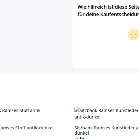
Wie hilfreich ist diese Seit
für deine Kaufentscheidu
Ramses Stoff antik-dunkel
Sitzbank Ramses Kunstleder a
hlen
dunkel
auswählen
Farbe