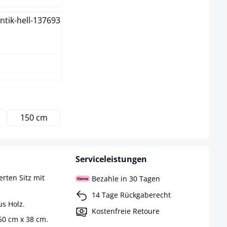
e
150 cm
Serviceleistungen
rten Sitz mit
Bezahle in 30 Tagen
14 Tage Rückgaberecht
us Holz.
Kostenfreie Retoure
150 cm x 38 cm.