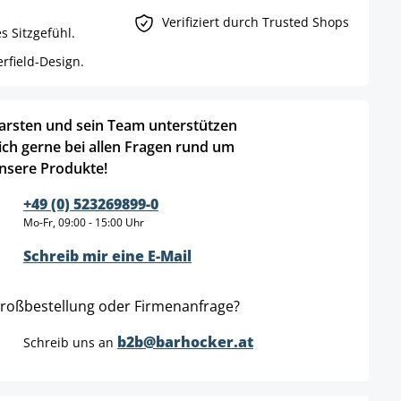
Verifiziert durch Trusted Shops
s Sitzgefühl.
rfield-Design.
arsten und sein Team unterstützen
ich gerne bei allen Fragen rund um
nsere Produkte!
+49 (0) 523269899-0
Mo-Fr, 09:00 - 15:00 Uhr
Schreib mir eine E-Mail
roßbestellung oder Firmenanfrage?
b2b@barhocker.at
Schreib uns an