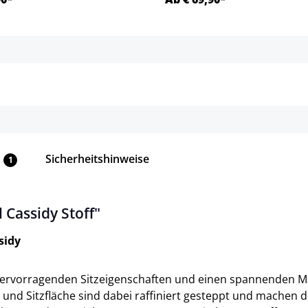
Details
Details
Sicherheitshinweise
1
Cassidy Stoff"
sidy
 hervorragenden Sitzeigenschaften und einen spannenden Ma
und Sitzfläche sind dabei raffiniert gesteppt und machen 