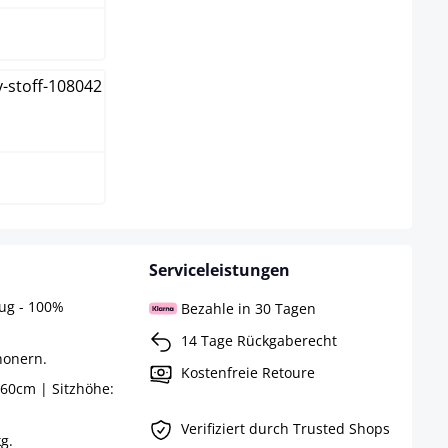
ss
Serviceleistungen
zug - 100%
Bezahle in 30 Tagen
14 Tage Rückgaberecht
honern.
Kostenfreie Retoure
60cm | Sitzhöhe:
Verifiziert durch Trusted Shops
g.