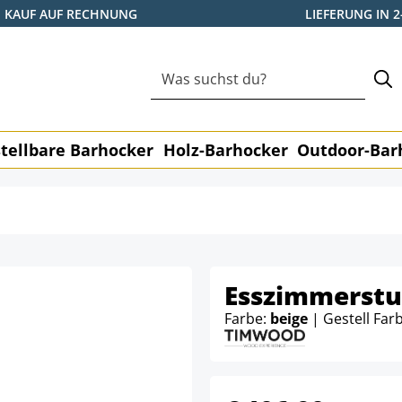
KAUF AUF RECHNUNG
LIEFERUNG IN 
tellbare Barhocker
Holz-Barhocker
Outdoor-Bar
Esszimmerstuh
Farbe:
beige
| Gestell Far