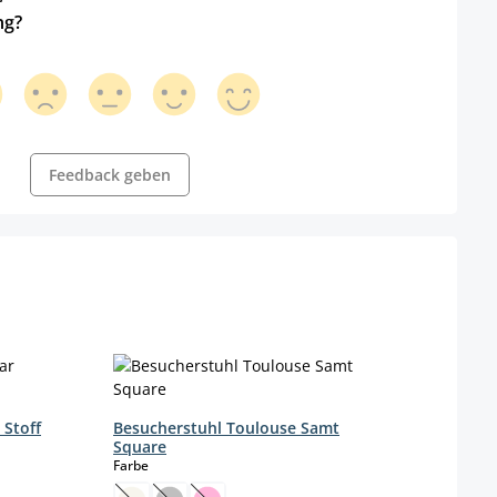
ng?
Feedback geben
 Stoff
Besucherstuhl Toulouse Samt
Square
auswählen
Farbe