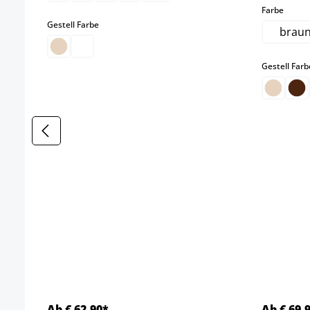
auswä
Farbe
auswählen
Gestell Farbe
brau
Gestell Farb
Ab € 62,90*
Ab € 69,