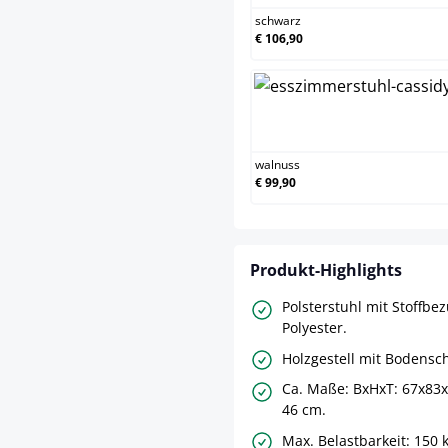
schwarz
€ 106,90
walnu
walnuss
€ 99,90
Produkt-Highlights
Polsterstuhl mit Stoffbe
Polyester.
Holzgestell mit Bodensc
Ca. Maße: BxHxT: 67x83x
46 cm.
Max. Belastbarkeit: 150 k