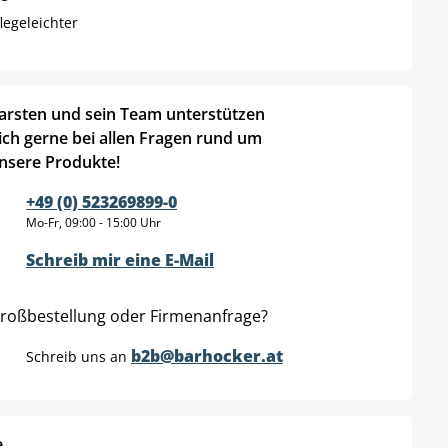
legeleichter
arsten und sein Team unterstützen
ich gerne bei allen Fragen rund um
nsere Produkte!
+49 (0) 523269899-0
Mo-Fr, 09:00 - 15:00 Uhr
Schreib mir eine E-Mail
roßbestellung oder Firmenanfrage?
b2b@barhocker.at
Schreib uns an
e