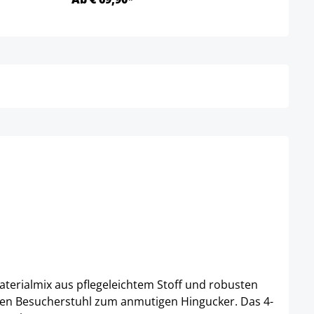
Details
terialmix aus pflegeleichtem Stoff und robusten
den Besucherstuhl zum anmutigen Hingucker. Das 4-