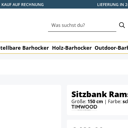
KAUF AUF RECHNUNG
LIEFERUNG IN 
tellbare Barhocker
Holz-Barhocker
Outdoor-Bar
Sitzbank Rams
Größe:
150 cm
| Farbe:
sc