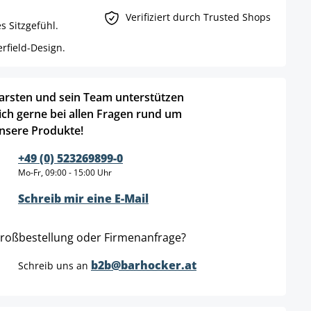
Verifiziert durch Trusted Shops
s Sitzgefühl.
rfield-Design.
arsten und sein Team unterstützen
ich gerne bei allen Fragen rund um
nsere Produkte!
+49 (0) 523269899-0
Mo-Fr, 09:00 - 15:00 Uhr
Schreib mir eine E-Mail
roßbestellung oder Firmenanfrage?
b2b@barhocker.at
Schreib uns an