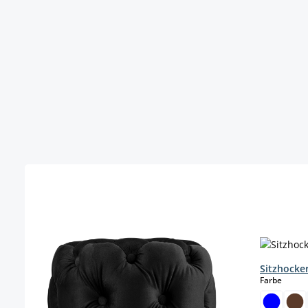
Produktgalerie überspringen
Sitzhocke
auswä
Farbe