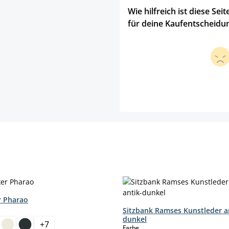
Wie hilfreich ist diese Seit
für deine Kaufentscheidu
r Pharao
hlen
Sitzbank Ramses Kunstleder a
dunkel
+
7
auswählen
Farbe