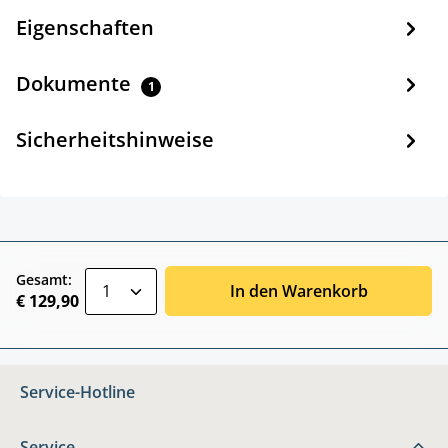
Eigenschaften
Dokumente
1
Sicherheitshinweise
zentheme.component.product.quantitySele
Gesamt:
In den Warenkorb
€ 129,90
Service-Hotline
Service