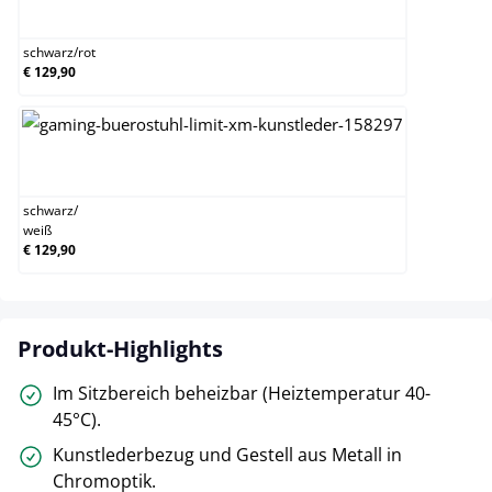
schwarz/rot
schwarz
/
rot
€ 129,90
schwarz/weiß
schwarz
/
weiß
€ 129,90
Produkt-Highlights
Im Sitzbereich beheizbar (Heiztemperatur 40-
45°C).
Kunstlederbezug und Gestell aus Metall in
Chromoptik.