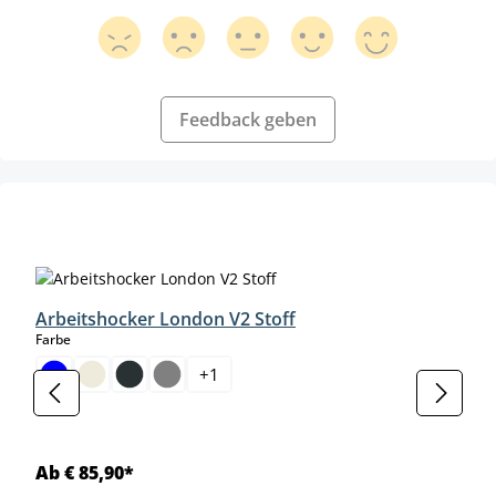
Feedback geben
Produktgalerie überspringen
Arbeitshocker London V2 Stoff
auswählen
Farbe
+
1
Ab € 85,90*