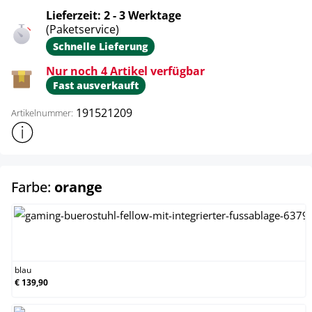
Lieferzeit: 2 - 3 Werktage
(Paketservice)
Schnelle Lieferung
Nur noch 4 Artikel verfügbar
Fast ausverkauft
191521209
Artikelnummer:
Weitere Produktinformationen anzeigen
auswählen
Farbe:
orange
blau
blau
€ 139,90