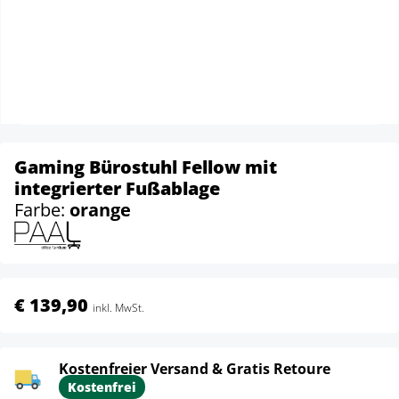
Gaming Bürostuhl Fellow mit
integrierter Fußablage
Farbe:
orange
€ 139,90
inkl. MwSt.
Kostenfreier Versand & Gratis Retoure
Kostenfrei