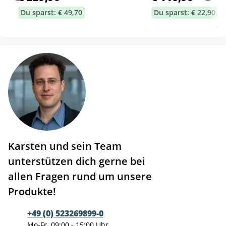
Du sparst: € 49,70
Du sparst: € 22,90
Karsten und sein Team
unterstützen dich gerne bei
allen Fragen rund um unsere
Produkte!
+49 (0) 523269899-0
Mo-Fr, 09:00 - 15:00 Uhr