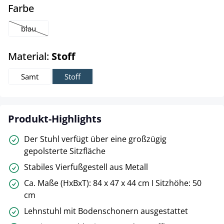
auswählen
Farbe
blau
(Diese Option ist zurzeit nicht verfügbar.)
auswählen
Material:
Stoff
Samt
Stoff
Produkt-Highlights
Der Stuhl verfügt über eine großzügig
gepolsterte Sitzfläche
Stabiles Vierfußgestell aus Metall
Ca. Maße (HxBxT): 84 x 47 x 44 cm I Sitzhöhe: 50
cm
Lehnstuhl mit Bodenschonern ausgestattet