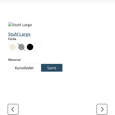
Produktgalerie überspringen
Stuhl Largo
auswählen
Farbe
(Diese Option ist zurzeit nicht verfügbar.)
auswählen
Material
Kunstleder
Samt