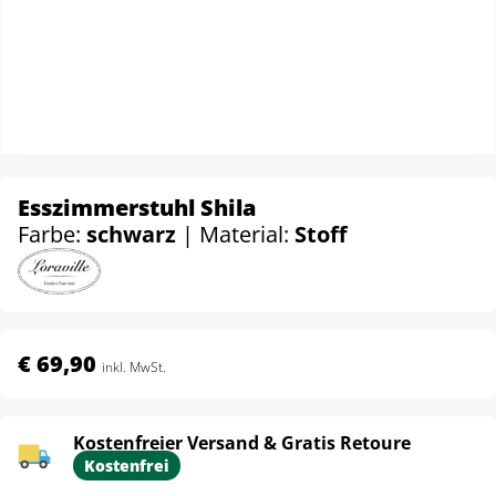
Esszimmerstuhl Shila
Farbe:
schwarz
| Material:
Stoff
€ 69,90
inkl. MwSt.
Kostenfreier Versand & Gratis Retoure
Kostenfrei