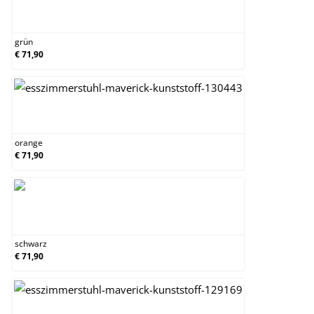
grün
grün
€ 71,90
orange
orange
€ 71,90
schwarz
schwarz
€ 71,90