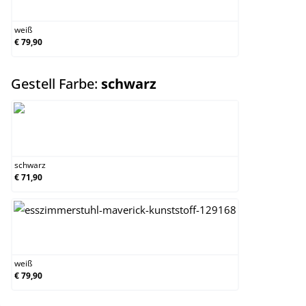
weiß
weiß
€ 79,90
auswählen
Gestell Farbe:
schwarz
schwarz
schwarz
€ 71,90
weiß
weiß
€ 79,90