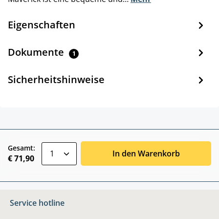
Eigenschaften
Dokumente
1
Sicherheitshinweise
zentheme.component.product.quantitySele
Gesamt:
In den Warenkorb
€ 71,90
Service hotline