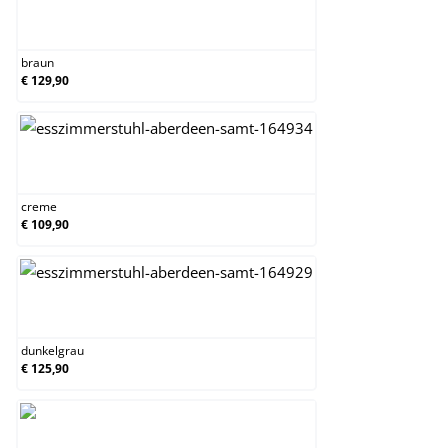
braun
braun
€ 129,90
creme
creme
€ 109,90
dunkelgrau
dunkelgrau
€ 125,90