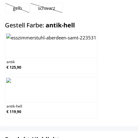
gelb
schwarz
(Diese Option ist zurzeit nicht verfügbar.)
(Diese Option ist zurzeit nicht verfügbar.)
auswählen
Gestell Farbe:
antik-hell
antik
antik
€ 125,90
antik-hell
antik-hell
€ 119,90