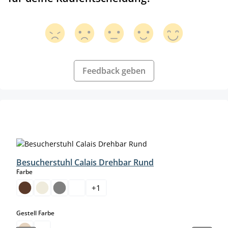
Feedback geben
Produktgalerie überspringen
Besucherstuhl Calais Drehbar Rund
auswählen
Farbe
+
1
auswählen
Gestell Farbe