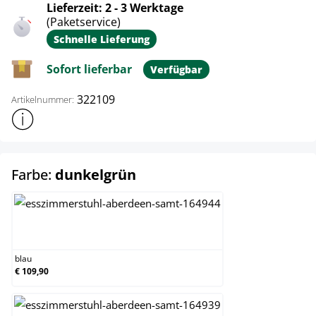
Lieferzeit: 2 - 3 Werktage
(Paketservice)
Schnelle Lieferung
Sofort lieferbar
Verfügbar
322109
Artikelnummer:
Weitere Produktinformationen anzeigen
auswählen
Farbe:
dunkelgrün
blau
blau
€ 109,90