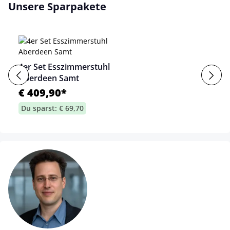
Unsere Sparpakete
4er Set Esszimmerstuhl
Aberdeen Samt
€ 409,90*
Du sparst: € 69,70