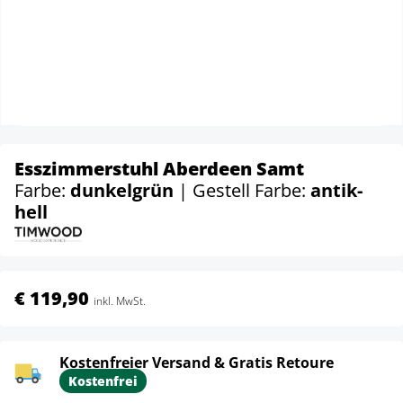
Esszimmerstuhl Aberdeen Samt
Farbe:
dunkelgrün
| Gestell Farbe:
antik-
hell
€ 119,90
inkl. MwSt.
Kostenfreier Versand & Gratis Retoure
Kostenfrei