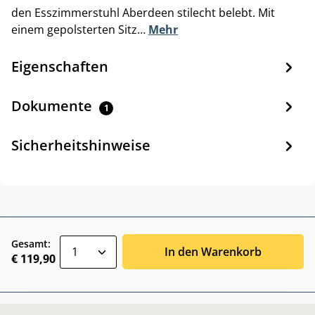
den Esszimmerstuhl Aberdeen stilecht belebt. Mit
einem gepolsterten Sitz…
Mehr
Eigenschaften
Dokumente
1
Sicherheitshinweise
zentheme.component.product.quantitySele
Gesamt:
In den Warenkorb
€ 119,90