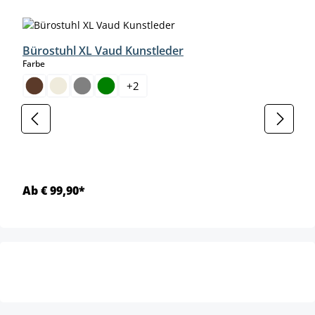
Produktgalerie überspringen
Bürostuhl XL Vaud Kunstleder
auswählen
Farbe
+
2
Ab € 99,90*