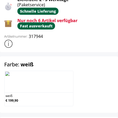
(Paketservice)
Schnelle Lieferung
Nur noch 6 Artikel verfügbar
Fast ausverkauft
317944
Artikelnummer:
Weitere Produktinformationen anzeigen
auswählen
Farbe:
weiß
weiß
weiß
€ 199,90