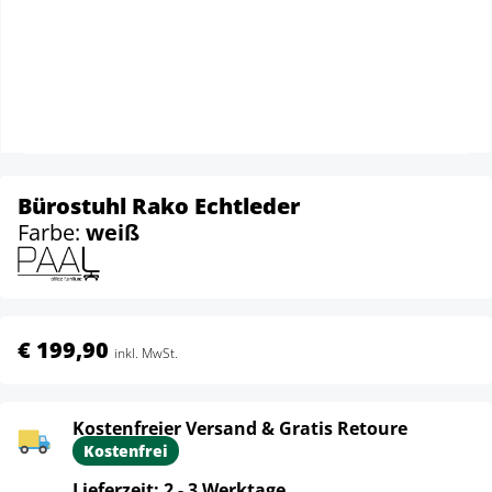
Bürostuhl Rako Echtleder
Farbe:
weiß
€ 199,90
inkl. MwSt.
Kostenfreier Versand & Gratis Retoure
Kostenfrei
Lieferzeit: 2 - 3 Werktage