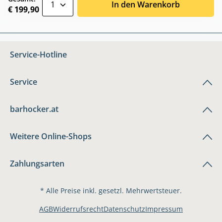
In den Warenkorb
€ 199,90
Service-Hotline
Service
barhocker.at
Weitere Online-Shops
Zahlungsarten
* Alle Preise inkl. gesetzl. Mehrwertsteuer.
AGB
Widerrufsrecht
Datenschutz
Impressum