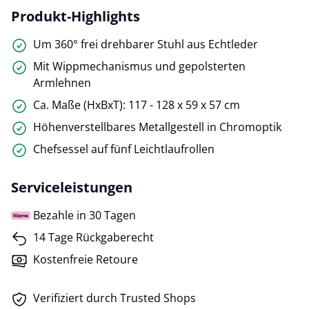
Produkt-Highlights
Um 360° frei drehbarer Stuhl aus Echtleder
Mit Wippmechanismus und gepolsterten
Armlehnen
Ca. Maße (HxBxT): 117 - 128 x 59 x 57 cm
Höhenverstellbares Metallgestell in Chromoptik
Chefsessel auf fünf Leichtlaufrollen
Serviceleistungen
Bezahle in 30 Tagen
14 Tage Rückgaberecht
Kostenfreie Retoure
Verifiziert durch Trusted Shops