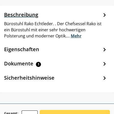
Beschreibung
Bürostuhl Rako Echtleder. . Der Chefsessel Rako ist
ein Bürostuhl mit einer sehr hochwertigen
Polsterung und moderner Optik.…
Mehr
Eigenschaften
Dokumente
1
Sicherheitshinweise
zentheme.component.product.quantitySele
Gesamt: