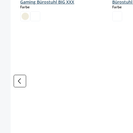
Gaming Bürostuhl BIG XXX
Bürostuhl
auswählen
auswä
Farbe
Farbe