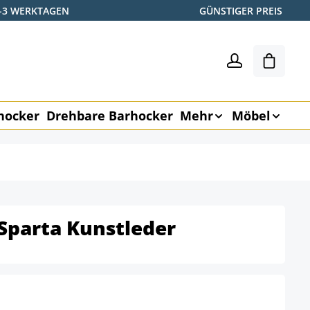
2-3 WERKTAGEN
GÜNSTIGER PREIS
Warenk
hocker
Drehbare Barhocker
Mehr
Möbel
Sparta Kunstleder