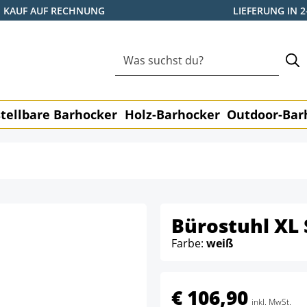
KAUF AUF RECHNUNG
LIEFERUNG IN 
tellbare Barhocker
Holz-Barhocker
Outdoor-Bar
Bürostuhl XL 
Farbe:
weiß
€ 106,90
inkl. MwSt.