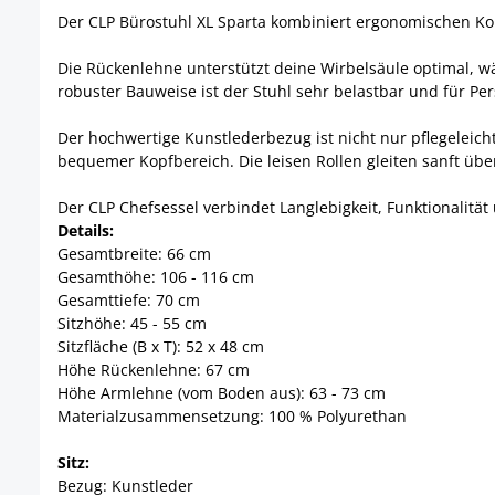
Der CLP Bürostuhl XL Sparta kombiniert ergonomischen Kom
Die Rückenlehne unterstützt deine Wirbelsäule optimal, 
robuster Bauweise ist der Stuhl sehr belastbar und für P
Der hochwertige Kunstlederbezug ist nicht nur pflegeleich
bequemer Kopfbereich. Die leisen Rollen gleiten sanft übe
Der CLP Chefsessel verbindet Langlebigkeit, Funktionalität 
Details:
Gesamtbreite: 66 cm
Gesamthöhe: 106 - 116 cm
Gesamttiefe: 70 cm
Sitzhöhe: 45 - 55 cm
Sitzfläche (B x T): 52 x 48 cm
Höhe Rückenlehne: 67 cm
Höhe Armlehne (vom Boden aus): 63 - 73 cm
Materialzusammensetzung: 100 % Polyurethan
Sitz:
Bezug: Kunstleder