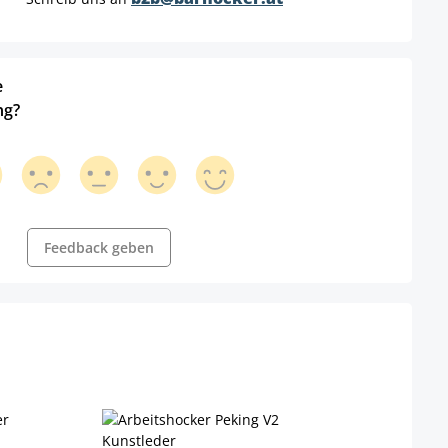
e
ng?
Feedback geben