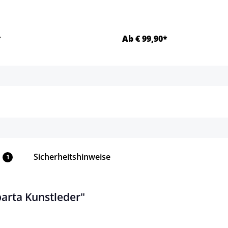
*
Ab € 99,90*
Details
Details
Sicherheitshinweise
1
arta Kunstleder"