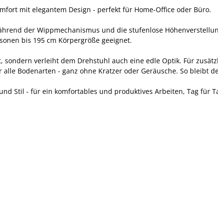
fort mit elegantem Design - perfekt für Home-Office oder Büro.
während der Wippmechanismus und die stufenlose Höhenverstellung
ersonen bis 195 cm Körpergröße geeignet.
t, sondern verleiht dem Drehstuhl auch eine edle Optik. Für zusä
r alle Bodenarten - ganz ohne Kratzer oder Geräusche. So bleibt d
und Stil - für ein komfortables und produktives Arbeiten, Tag für T