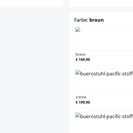
auswählen
Farbe:
braun
braun
€ 169,90
creme
€ 199,90