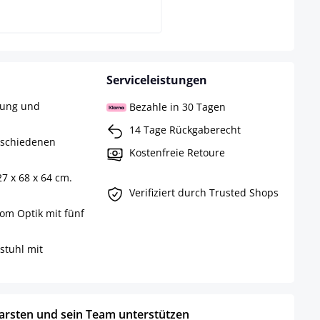
Serviceleistungen
rung und
Bezahle in 30 Tagen
14 Tage Rückgaberecht
rschiedenen
Kostenfreie Retoure
7 x 68 x 64 cm.
Verifiziert durch Trusted Shops
rom Optik mit fünf
stuhl mit
.
arsten und sein Team unterstützen