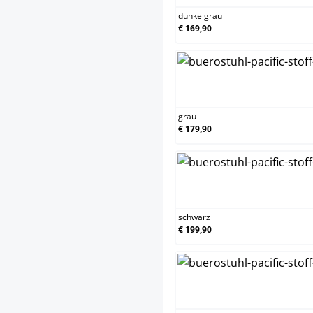
dunkelgrau
€ 169,90
grau
€ 179,90
schwarz
€ 199,90