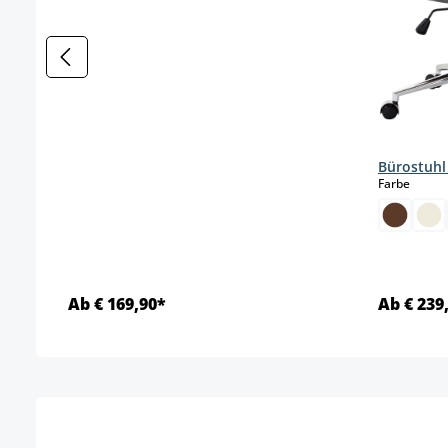
Bürostuhl
auswä
Farbe
Ab € 169,90*
Ab € 239
Details