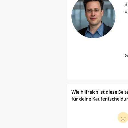
d
u
G
Wie hilfreich ist diese Seit
für deine Kaufentscheidu