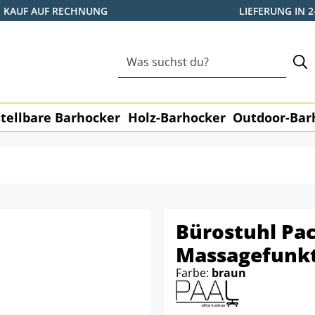
KAUF AUF RECHNUNG
LIEFERUNG IN 
tellbare Barhocker
Holz-Barhocker
Outdoor-Bar
Bürostuhl Paci
Massagefunk
Farbe:
braun