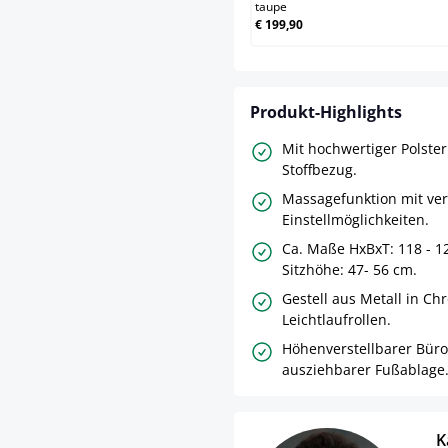
taupe
€ 199,90
Produkt-Highlights
Mit hochwertiger Polste
Stoffbezug.
Massagefunktion mit ve
Einstellmöglichkeiten.
Ca. Maße HxBxT: 118 - 12
Sitzhöhe: 47- 56 cm.
Gestell aus Metall in Ch
Leichtlaufrollen.
Höhenverstellbarer Büro
ausziehbarer Fußablage
K