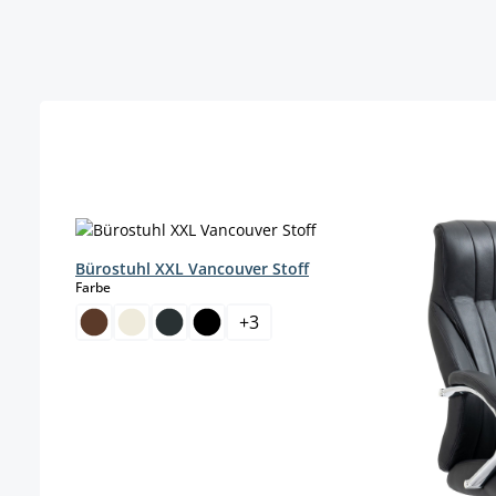
Produktgalerie überspringen
Bürostuhl XXL Vancouver Stoff
auswählen
Farbe
+
3