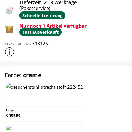
Lieferzeit: 2 - 3 Werktage
(Paketservice)
Schnelle Lieferung
Nur noch 1 Artikel verfügbar
Fast ausverkauft
313126
Artikelnummer:
Weitere Produktinformationen anzeigen
auswählen
Farbe:
creme
beige
beige
€ 109,90