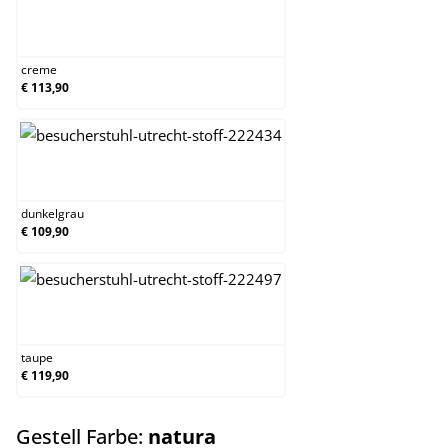
creme
creme
€ 113,90
dunkelgrau
dunkelgrau
€ 109,90
taupe
taupe
€ 119,90
auswählen
Gestell Farbe:
natura