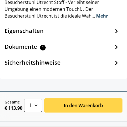
Besucherstuhl Utrecht Stoff - Verleiht seiner
Umgebung einen modernen Touch!. . Der
Besucherstuhl Utrecht ist die ideale Wah…
Mehr
Eigenschaften
Dokumente
1
Sicherheitshinweise
zentheme.component.product.quantitySele
Gesamt:
In den Warenkorb
€ 113,90