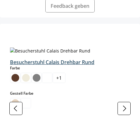
Feedback geben
Produktgalerie überspringen
Besucherstuhl Calais Drehbar Rund
auswählen
Farbe
+
1
auswählen
Gestell Farbe