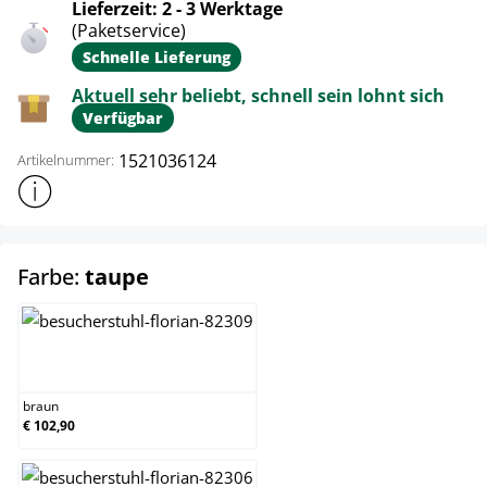
Lieferzeit: 2 - 3 Werktage
(Paketservice)
Schnelle Lieferung
Aktuell sehr beliebt, schnell sein lohnt sich
Verfügbar
1521036124
Artikelnummer:
Weitere Produktinformationen anzeigen
auswählen
Farbe:
taupe
braun
braun
€ 102,90