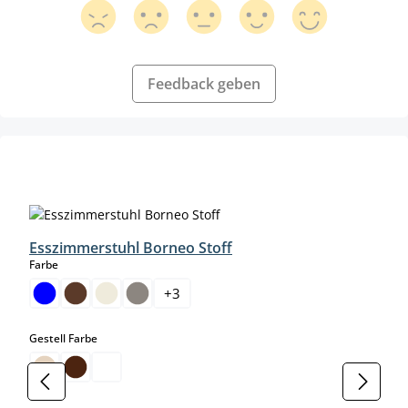
Feedback geben
Produktgalerie überspringen
Esszimmerstuhl Borneo Stoff
auswählen
Farbe
+
3
auswählen
Gestell Farbe