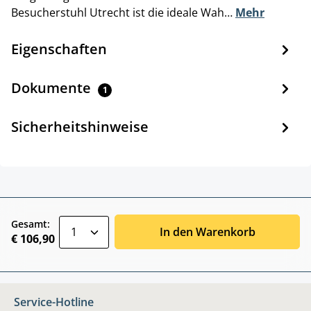
Besucherstuhl Utrecht ist die ideale Wah…
Mehr
Eigenschaften
Dokumente
1
Sicherheitshinweise
zentheme.component.product.quantitySele
Gesamt:
In den Warenkorb
€ 106,90
Service-Hotline