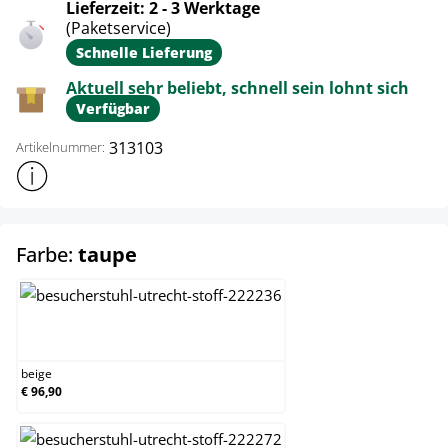
Lieferzeit: 2 - 3 Werktage
(Paketservice)
Schnelle Lieferung
Aktuell sehr beliebt, schnell sein lohnt sich
Verfügbar
313103
Artikelnummer:
Weitere Produktinformationen anzeigen
auswählen
Farbe:
taupe
beige
beige
€ 96,90