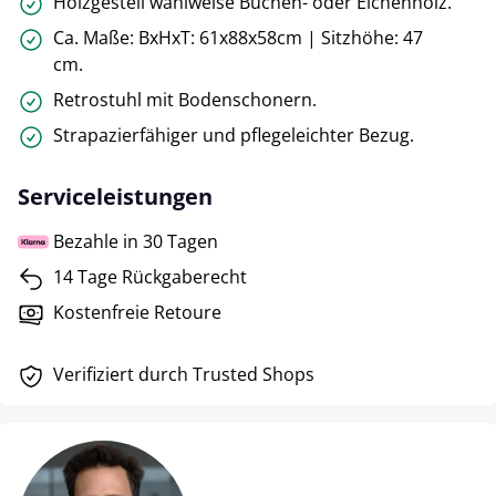
Holzgestell wahlweise Buchen- oder Eichenholz.
Ca. Maße: BxHxT: 61x88x58cm | Sitzhöhe: 47
cm.
Retrostuhl mit Bodenschonern.
Strapazierfähiger und pflegeleichter Bezug.
Serviceleistungen
Bezahle in 30 Tagen
14 Tage Rückgaberecht
Kostenfreie Retoure
Verifiziert durch Trusted Shops