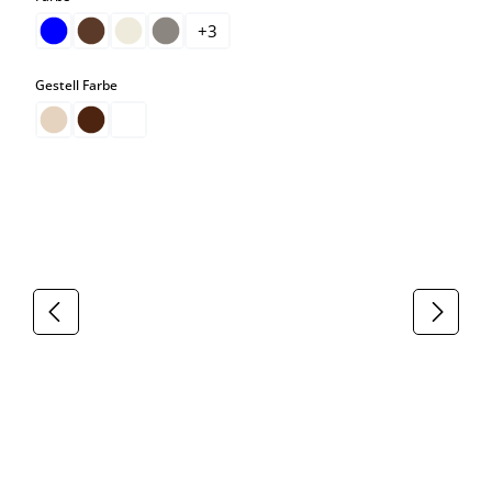
+
3
auswählen
Gestell Farbe