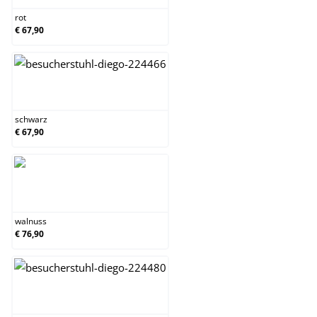
rot
€ 67,90
schwarz
schwarz
€ 67,90
walnuss
walnuss
€ 76,90
weiß