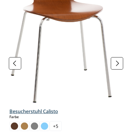
Besucherstuhl Calisto
auswählen
Farbe
+
5