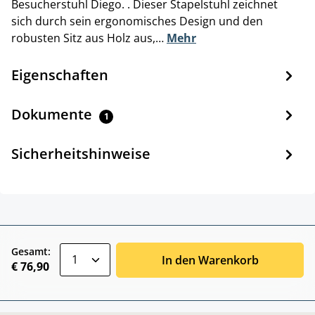
Besucherstuhl Diego. . Dieser Stapelstuhl zeichnet
sich durch sein ergonomisches Design und den
robusten Sitz aus Holz aus,…
Mehr
Eigenschaften
Dokumente
1
Sicherheitshinweise
zentheme.component.product.quantitySele
Gesamt:
In den Warenkorb
€ 76,90